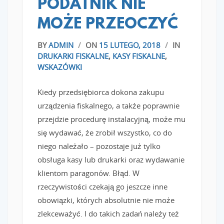
PODATNIK NIE
MOŻE PRZEOCZYĆ
BY
ADMIN
/
ON
15 LUTEGO, 2018
/
IN
DRUKARKI FISKALNE
,
KASY FISKALNE
,
WSKAZÓWKI
Kiedy przedsiębiorca dokona zakupu
urządzenia fiskalnego, a także poprawnie
przejdzie procedurę instalacyjną, może mu
się wydawać, że zrobił wszystko, co do
niego należało – pozostaje już tylko
obsługa kasy lub drukarki oraz wydawanie
klientom paragonów. Błąd. W
rzeczywistości czekają go jeszcze inne
obowiązki, których absolutnie nie może
zlekceważyć. I do takich zadań należy też