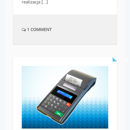
realizacja […]
1 COMMENT
READ MORE