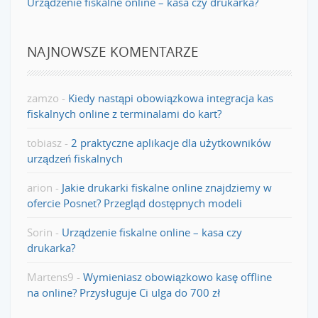
Urządzenie fiskalne online – kasa czy drukarka?
NAJNOWSZE KOMENTARZE
zamzo
-
Kiedy nastąpi obowiązkowa integracja kas
fiskalnych online z terminalami do kart?
tobiasz
-
2 praktyczne aplikacje dla użytkowników
urządzeń fiskalnych
arion
-
Jakie drukarki fiskalne online znajdziemy w
ofercie Posnet? Przegląd dostępnych modeli
Sorin
-
Urządzenie fiskalne online – kasa czy
drukarka?
Martens9
-
Wymieniasz obowiązkowo kasę offline
na online? Przysługuje Ci ulga do 700 zł