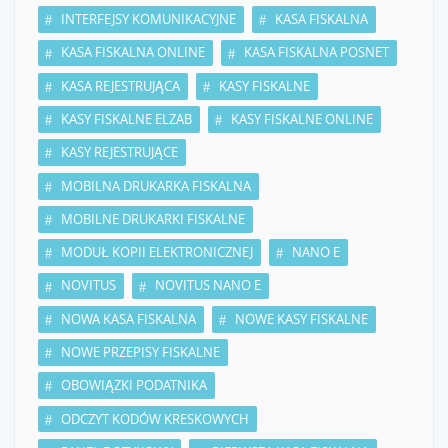
INTERFEJSY KOMUNIKACYJNE
KASA FISKALNA
KASA FISKALNA ONLINE
KASA FISKALNA POSNET
KASA REJESTRUJĄCA
KASY FISKALNE
KASY FISKALNE ELZAB
KASY FISKALNE ONLINE
KASY REJESTRUJĄCE
MOBILNA DRUKARKA FISKALNA
MOBILNE DRUKARKI FISKALNE
MODUŁ KOPII ELEKTRONICZNEJ
NANO E
NOVITUS
NOVITUS NANO E
NOWA KASA FISKALNA
NOWE KASY FISKALNE
NOWE PRZEPISY FISKALNE
OBOWIĄZKI PODATNIKA
ODCZYT KODÓW KRESKOWYCH