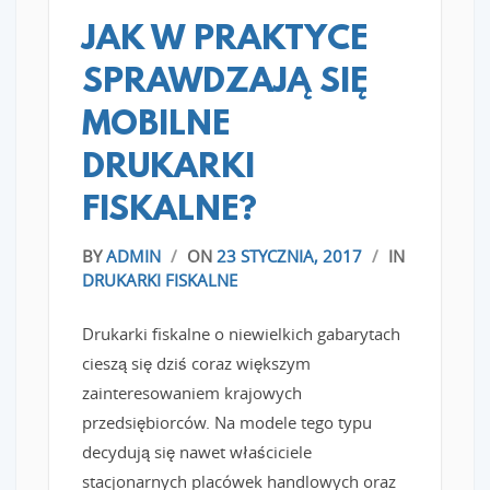
JAK W PRAKTYCE
SPRAWDZAJĄ SIĘ
MOBILNE
DRUKARKI
FISKALNE?
BY
ADMIN
/
ON
23 STYCZNIA, 2017
/
IN
DRUKARKI FISKALNE
Drukarki fiskalne o niewielkich gabarytach
cieszą się dziś coraz większym
zainteresowaniem krajowych
przedsiębiorców. Na modele tego typu
decydują się nawet właściciele
stacjonarnych placówek handlowych oraz