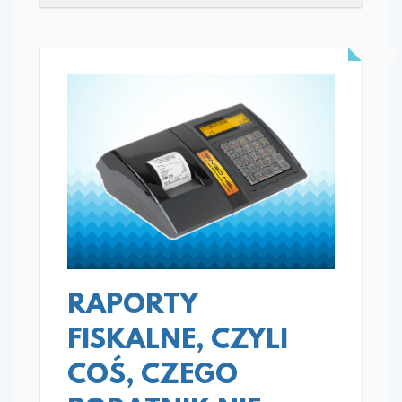
READ MORE
RAPORTY
FISKALNE, CZYLI
COŚ, CZEGO