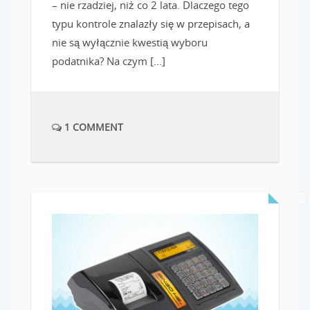
– nie rzadziej, niż co 2 lata. Dlaczego tego
typu kontrole znalazły się w przepisach, a
nie są wyłącznie kwestią wyboru
podatnika? Na czym […]
1 COMMENT
READ MORE