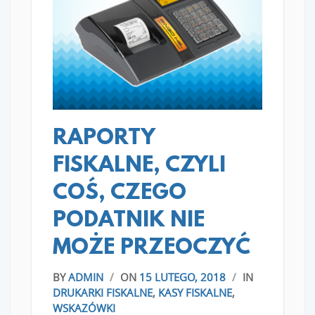
READ MORE
RAPORTY
FISKALNE, CZYLI
COŚ, CZEGO
PODATNIK NIE
MOŻE PRZEOCZYĆ
BY
ADMIN
/
ON
15 LUTEGO, 2018
/
IN
DRUKARKI FISKALNE
,
KASY FISKALNE
,
WSKAZÓWKI