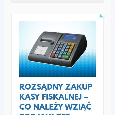
READ MORE
ROZSĄDNY ZAKUP
KASY FISKALNEJ –
CO NALEŻY WZIĄĆ