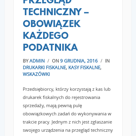
PRZEGLĄD
TECHNICZNY –
OBOWIĄZEK
KAŻDEGO
PODATNIKA
BY
ADMIN
/
ON
9 GRUDNIA, 2016
/
IN
DRUKARKI FISKALNE
,
KASY FISKALNE
,
WSKAZÓWKI
Przedsiębiorcy, którzy korzystają z kas lub
drukarek fiskalnych do rejestrowania
sprzedaży, mają pewną pulę
obowiązkowych zadań do wykonywania w
trakcie pracy. Jednym z nich jest zgłaszanie
swojego urządzenia na przegląd techniczny