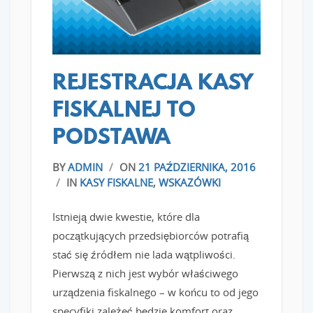
REJESTRACJA KASY
FISKALNEJ TO
PODSTAWA
BY
ADMIN
/
ON
21 PAŹDZIERNIKA, 2016
/
IN
KASY FISKALNE
,
WSKAZÓWKI
Istnieją dwie kwestie, które dla
początkujących przedsiębiorców potrafią
stać się źródłem nie lada wątpliwości.
Pierwszą z nich jest wybór właściwego
urządzenia fiskalnego – w końcu to od jego
specyfiki zależeć będzie komfort oraz