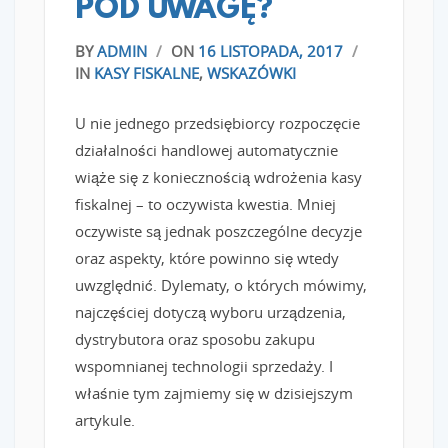
POD UWAGĘ?
BY
ADMIN
/
ON
16 LISTOPADA, 2017
/
IN
KASY FISKALNE
,
WSKAZÓWKI
U nie jednego przedsiębiorcy rozpoczęcie
działalności handlowej automatycznie
wiąże się z koniecznością wdrożenia kasy
fiskalnej – to oczywista kwestia. Mniej
oczywiste są jednak poszczególne decyzje
oraz aspekty, które powinno się wtedy
uwzględnić. Dylematy, o których mówimy,
najczęściej dotyczą wyboru urządzenia,
dystrybutora oraz sposobu zakupu
wspomnianej technologii sprzedaży. I
właśnie tym zajmiemy się w dzisiejszym
artykule.