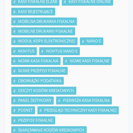
KASY FISKALNE ELZAB
KASY FISKALNE ONLINE
KASY REJESTRUJĄCE
MOBILNA DRUKARKA FISKALNA
MOBILNE DRUKARKI FISKALNE
MODUŁ KOPII ELEKTRONICZNEJ
NANO E
NOVITUS
NOVITUS NANO E
NOWA KASA FISKALNA
NOWE KASY FISKALNE
NOWE PRZEPISY FISKALNE
OBOWIĄZKI PODATNIKA
ODCZYT KODÓW KRESKOWYCH
PANEL DOTYKOWY
PIERWSZA KASA FISKALNA
POSNET
PRZEGLĄD TECHNICZNY KASY FISKALNEJ
PRZEPISY FISKALNE
SKANOWANIE KODÓW KRESKOWYCH