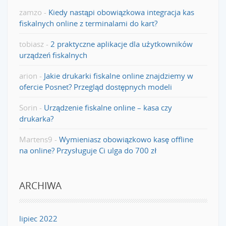
zamzo
-
Kiedy nastąpi obowiązkowa integracja kas
fiskalnych online z terminalami do kart?
tobiasz
-
2 praktyczne aplikacje dla użytkowników
urządzeń fiskalnych
arion
-
Jakie drukarki fiskalne online znajdziemy w
ofercie Posnet? Przegląd dostępnych modeli
Sorin
-
Urządzenie fiskalne online – kasa czy
drukarka?
Martens9
-
Wymieniasz obowiązkowo kasę offline
na online? Przysługuje Ci ulga do 700 zł
ARCHIWA
lipiec 2022