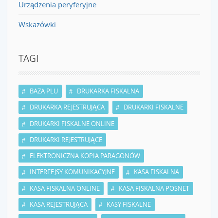
Urządzenia peryferyjne
Wskazówki
TAGI
BAZA PLU
DRUKARKA FISKALNA
DRUKARKA REJESTRUJĄCA
DRUKARKI FISKALNE
DRUKARKI FISKALNE ONLINE
DRUKARKI REJESTRUJĄCE
ELEKTRONICZNA KOPIA PARAGONÓW
INTERFEJSY KOMUNIKACYJNE
KASA FISKALNA
KASA FISKALNA ONLINE
KASA FISKALNA POSNET
KASA REJESTRUJĄCA
KASY FISKALNE