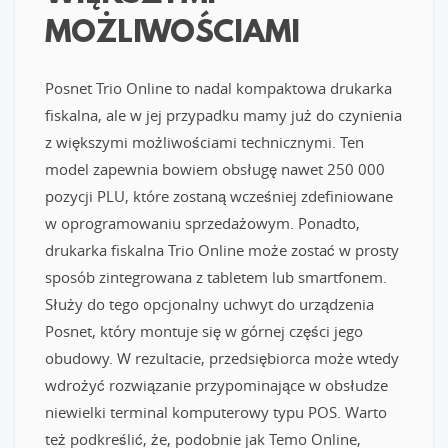
MOŻLIWOŚCIAMI
Posnet Trio Online to nadal kompaktowa drukarka
fiskalna, ale w jej przypadku mamy już do czynienia
z większymi możliwościami technicznymi. Ten
model zapewnia bowiem obsługę nawet 250 000
pozycji PLU, które zostaną wcześniej zdefiniowane
w oprogramowaniu sprzedażowym. Ponadto,
drukarka fiskalna Trio Online może zostać w prosty
sposób zintegrowana z tabletem lub smartfonem.
Służy do tego opcjonalny uchwyt do urządzenia
Posnet, który montuje się w górnej części jego
obudowy. W rezultacie, przedsiębiorca może wtedy
wdrożyć rozwiązanie przypominające w obsłudze
niewielki terminal komputerowy typu POS. Warto
też podkreślić, że, podobnie jak Temo Online,