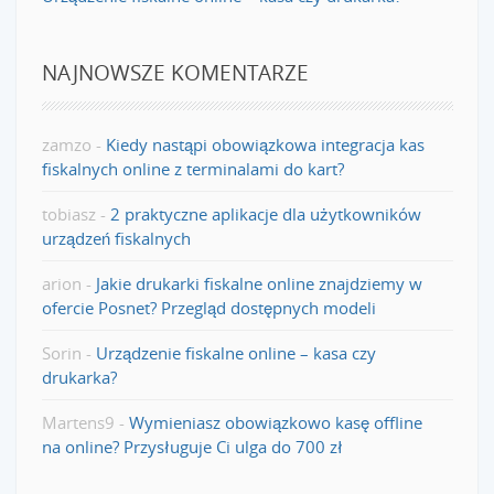
NAJNOWSZE KOMENTARZE
zamzo
-
Kiedy nastąpi obowiązkowa integracja kas
fiskalnych online z terminalami do kart?
tobiasz
-
2 praktyczne aplikacje dla użytkowników
urządzeń fiskalnych
arion
-
Jakie drukarki fiskalne online znajdziemy w
ofercie Posnet? Przegląd dostępnych modeli
Sorin
-
Urządzenie fiskalne online – kasa czy
drukarka?
Martens9
-
Wymieniasz obowiązkowo kasę offline
na online? Przysługuje Ci ulga do 700 zł