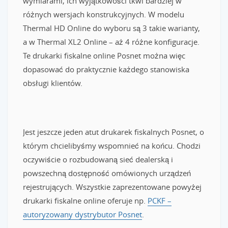
wymiarami, ich wyjątkowości tkwi bardziej w
różnych wersjach konstrukcyjnych. W modelu
Thermal HD Online do wyboru są 3 takie warianty,
a w Thermal XL2 Online – aż 4 różne konfiguracje.
Te drukarki fiskalne online Posnet można więc
dopasować do praktycznie każdego stanowiska
obsługi klientów.
Jest jeszcze jeden atut drukarek fiskalnych Posnet, o
którym chcielibyśmy wspomnieć na końcu. Chodzi
oczywiście o rozbudowaną sieć dealerską i
powszechną dostępność omówionych urządzeń
rejestrujących. Wszystkie zaprezentowane powyżej
drukarki fiskalne online oferuje np.
PCKF –
autoryzowany dystrybutor Posnet
.