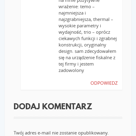
na mnie pozytywne
wrażenie: temo –
najmniejsza i
najzgrabniejsza, thermal –
wysokie parametry i
wydajność, trio – oprócz
ciekawych funkcji i zgrabnej
konstrukcji, oryginalny
design. sam zdecydowałem
się na urządzenie fiskalne z
tej firmy i jestem
zadowolony
ODPOWIEDZ
DODAJ KOMENTARZ
Twój adres e-mail nie zostanie opublikowany.