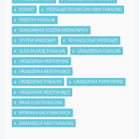
POSNET
PRZEGLĄD TECHNICZNY KASY FISKALNEJ
PRZEPISY FISKALNE
SKANOWANIE KODÓW KRESKOWYCH
SYSTEM SPRZEDAŻY
TECHNOLOGIE SPRZEDAŻY
ULGA ZA KASĘ FISKALNĄ
URZĄDZENIA FISKALNE
URZĄDZENIA PERYFERYJNE
URZĄDZENIA REJESTRUJĄCE
URZĄDZENIE FISKALNE
URZĄDZENIE PERYFERYJNE
URZĄDZENIE REJESTRUJĄCE
WAGA ELEKTRONICZNA
WYMIANA KAS FISKALNYCH
ZAMKNIĘCIE KASY FISKALNEJ