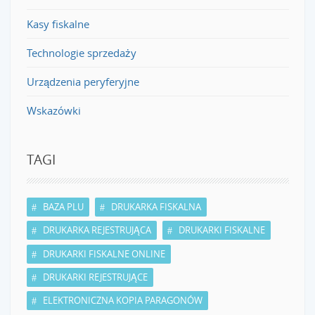
Kasy fiskalne
Technologie sprzedaży
Urządzenia peryferyjne
Wskazówki
TAGI
BAZA PLU
DRUKARKA FISKALNA
DRUKARKA REJESTRUJĄCA
DRUKARKI FISKALNE
DRUKARKI FISKALNE ONLINE
DRUKARKI REJESTRUJĄCE
ELEKTRONICZNA KOPIA PARAGONÓW