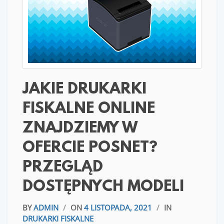
JAKIE DRUKARKI
FISKALNE ONLINE
ZNAJDZIEMY W
OFERCIE POSNET?
PRZEGLĄD
DOSTĘPNYCH MODELI
BY
ADMIN
/
ON
4 LISTOPADA, 2021
/
IN
DRUKARKI FISKALNE