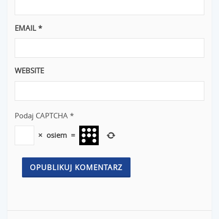
EMAIL
*
WEBSITE
Podaj CAPTCHA
*
×
osiem
=