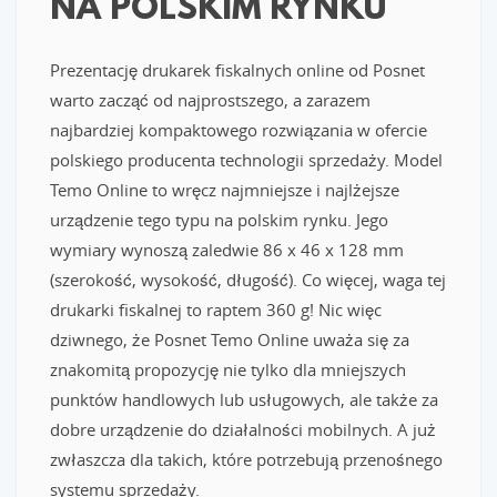
NA POLSKIM RYNKU
Prezentację drukarek fiskalnych online od Posnet
warto zacząć od najprostszego, a zarazem
najbardziej kompaktowego rozwiązania w ofercie
polskiego producenta technologii sprzedaży. Model
Temo Online to wręcz najmniejsze i najlżejsze
urządzenie tego typu na polskim rynku. Jego
wymiary wynoszą zaledwie 86 x 46 x 128 mm
(szerokość, wysokość, długość). Co więcej, waga tej
drukarki fiskalnej to raptem 360 g! Nic więc
dziwnego, że Posnet Temo Online uważa się za
znakomitą propozycję nie tylko dla mniejszych
punktów handlowych lub usługowych, ale także za
dobre urządzenie do działalności mobilnych. A już
zwłaszcza dla takich, które potrzebują przenośnego
systemu sprzedaży.