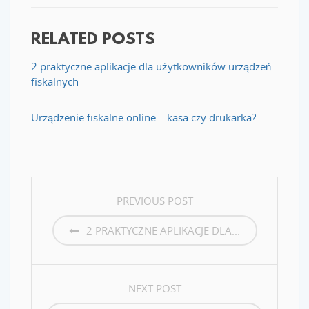
RELATED POSTS
2 praktyczne aplikacje dla użytkowników urządzeń
fiskalnych
Urządzenie fiskalne online – kasa czy drukarka?
POST
PREVIOUS POST
NAVIGATION
2 PRAKTYCZNE APLIKACJE DLA...
NEXT POST