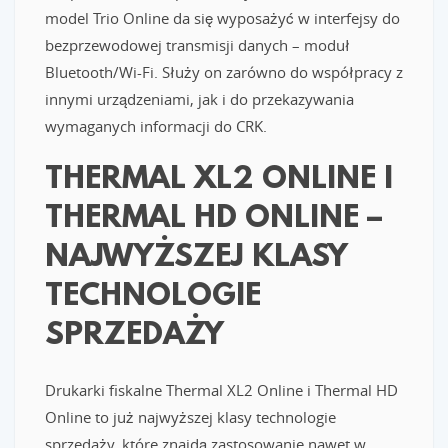
model Trio Online da się wyposażyć w interfejsy do
bezprzewodowej transmisji danych – moduł
Bluetooth/Wi-Fi. Służy on zarówno do współpracy z
innymi urządzeniami, jak i do przekazywania
wymaganych informacji do CRK.
THERMAL XL2 ONLINE I
THERMAL HD ONLINE –
NAJWYŻSZEJ KLASY
TECHNOLOGIE
SPRZEDAŻY
Drukarki fiskalne Thermal XL2 Online i Thermal HD
Online to już najwyższej klasy technologie
sprzedaży, które znajdą zastosowanie nawet w