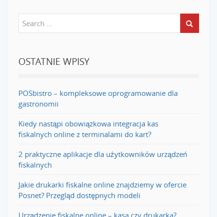
OSTATNIE WPISY
POSbistro – kompleksowe oprogramowanie dla
gastronomii
Kiedy nastąpi obowiązkowa integracja kas
fiskalnych online z terminalami do kart?
2 praktyczne aplikacje dla użytkowników urządzeń
fiskalnych
Jakie drukarki fiskalne online znajdziemy w ofercie
Posnet? Przegląd dostępnych modeli
Urządzenie fiskalne online – kasa czy drukarka?