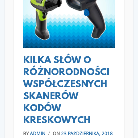
READ MORE
KILKA SŁÓW O
RÓŻNORODNOŚCI
WSPÓŁCZESNYCH
SKANERÓW
KODÓW
KRESKOWYCH
BY
ADMIN
/
ON
23 PAŹDZIERNIKA, 2018