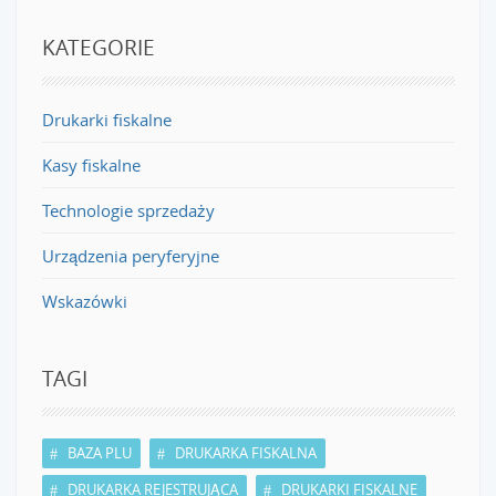
KATEGORIE
Drukarki fiskalne
Kasy fiskalne
Technologie sprzedaży
Urządzenia peryferyjne
Wskazówki
TAGI
BAZA PLU
DRUKARKA FISKALNA
DRUKARKA REJESTRUJĄCA
DRUKARKI FISKALNE