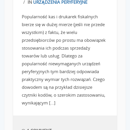
/
IN
URZĄDZENIA PERYFERYJNE
Popularność kas i drukarek fiskalnych
bierze się w dużej mierze (jeśli nie przede
wszystkim) z faktu, że wielu
przedsiębiorców po prostu ma obowiązek
stosowania ich podczas sprzedaży
towarów lub usług. Dlatego za
popularność niewymaganych urządzeń
peryferyjnych tym bardziej odpowiada
praktyczny wymiar tych rozwiązań. Czego
dowodem są na przykład dzisiejsze
czytniki kodów, o szerokim zastosowaniu,
wynikającym […]