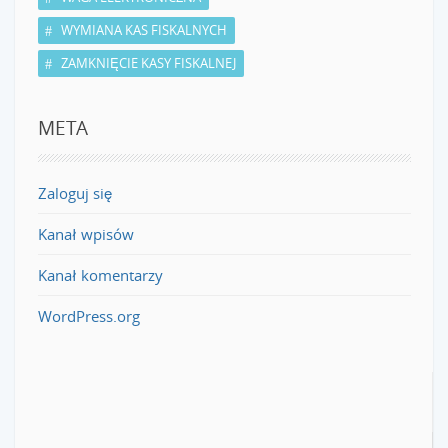
WYMIANA KAS FISKALNYCH
ZAMKNIĘCIE KASY FISKALNEJ
META
Zaloguj się
Kanał wpisów
Kanał komentarzy
WordPress.org