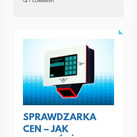
1 COMMENT
READ MORE
SPRAWDZARKA
CEN – JAK