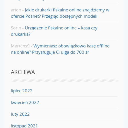
arion
-
Jakie drukarki fiskalne online znajdziemy w
ofercie Posnet? Przegląd dostępnych modeli
Sorin
-
Urządzenie fiskalne online – kasa czy
drukarka?
Martens9
-
Wymieniasz obowiązkowo kasę offline
na online? Przysługuje Ci ulga do 700 zł
ARCHIWA
lipiec 2022
kwiecień 2022
luty 2022
listopad 2021