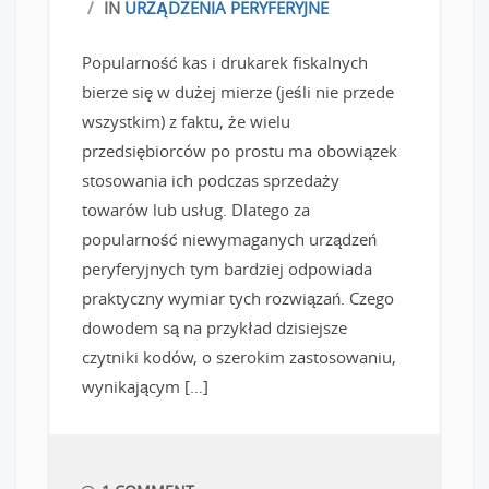
/
IN
URZĄDZENIA PERYFERYJNE
Popularność kas i drukarek fiskalnych
bierze się w dużej mierze (jeśli nie przede
wszystkim) z faktu, że wielu
przedsiębiorców po prostu ma obowiązek
stosowania ich podczas sprzedaży
towarów lub usług. Dlatego za
popularność niewymaganych urządzeń
peryferyjnych tym bardziej odpowiada
praktyczny wymiar tych rozwiązań. Czego
dowodem są na przykład dzisiejsze
czytniki kodów, o szerokim zastosowaniu,
wynikającym […]