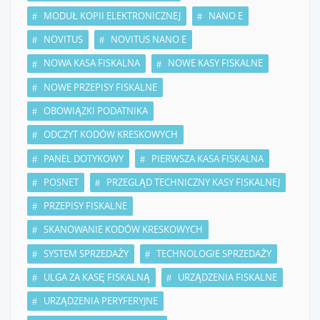
MODUŁ KOPII ELEKTRONICZNEJ
NANO E
NOVITUS
NOVITUS NANO E
NOWA KASA FISKALNA
NOWE KASY FISKALNE
NOWE PRZEPISY FISKALNE
OBOWIĄZKI PODATNIKA
ODCZYT KODÓW KRESKOWYCH
PANEL DOTYKOWY
PIERWSZA KASA FISKALNA
POSNET
PRZEGLĄD TECHNICZNY KASY FISKALNEJ
PRZEPISY FISKALNE
SKANOWANIE KODÓW KRESKOWYCH
SYSTEM SPRZEDAŻY
TECHNOLOGIE SPRZEDAŻY
ULGA ZA KASĘ FISKALNĄ
URZĄDZENIA FISKALNE
URZĄDZENIA PERYFERYJNE