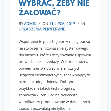
WYBRAĆ, ŻEBY NIE
ŻAŁOWAĆ?
BY
ADMIN
/
ON
11 LIPCA, 2017
/
IN
URZĄDZENIA PERYFERYJNE
Współcześnie przedsiębiorcy mają szansę
na stworzenie rozwiązania systemowego
dla biznesu, które zdecydowanie usprawni
prowadzenie sprzedaży. W firmie można
bowiem zainstalować wiele różnych
urządzeń elektronicznych, zapewniających
rozmaite udogodnienia. Dobrym
przykładem takich technologii są
sprawdzarki cen. I co najciekawsze,
weryfikatory produkowane w dzisiejszych
czasach pozwalają nie tylko na