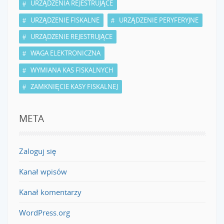
URZĄDZENIA REJESTRUJĄCE
URZĄDZENIE FISKALNE
URZĄDZENIE PERYFERYJNE
URZĄDZENIE REJESTRUJĄCE
WAGA ELEKTRONICZNA
WYMIANA KAS FISKALNYCH
ZAMKNIĘCIE KASY FISKALNEJ
META
Zaloguj się
Kanał wpisów
Kanał komentarzy
WordPress.org