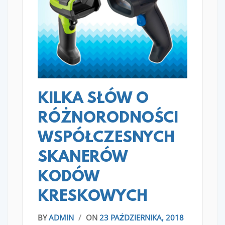
READ MORE
KILKA SŁÓW O
RÓŻNORODNOŚCI
WSPÓŁCZESNYCH
SKANERÓW
KODÓW
KRESKOWYCH
BY
ADMIN
/
ON
23 PAŹDZIERNIKA, 2018