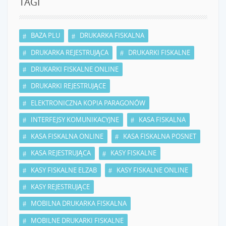
TAGI
BAZA PLU
DRUKARKA FISKALNA
DRUKARKA REJESTRUJĄCA
DRUKARKI FISKALNE
DRUKARKI FISKALNE ONLINE
DRUKARKI REJESTRUJĄCE
ELEKTRONICZNA KOPIA PARAGONÓW
INTERFEJSY KOMUNIKACYJNE
KASA FISKALNA
KASA FISKALNA ONLINE
KASA FISKALNA POSNET
KASA REJESTRUJĄCA
KASY FISKALNE
KASY FISKALNE ELZAB
KASY FISKALNE ONLINE
KASY REJESTRUJĄCE
MOBILNA DRUKARKA FISKALNA
MOBILNE DRUKARKI FISKALNE