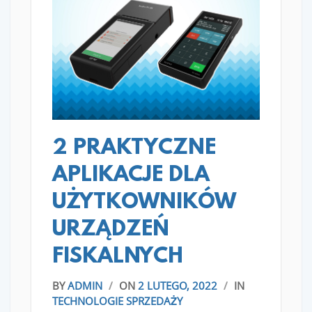
READ MORE
2 PRAKTYCZNE
APLIKACJE DLA
UŻYTKOWNIKÓW
URZĄDZEŃ
FISKALNYCH
BY
ADMIN
/
ON
2 LUTEGO, 2022
/
IN
TECHNOLOGIE SPRZEDAŻY