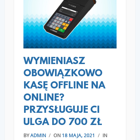
READ MORE
WYMIENIASZ
OBOWIĄZKOWO
KASĘ OFFLINE NA
ONLINE?
PRZYSŁUGUJE CI
ULGA DO 700 ZŁ
BY
ADMIN
/
ON
18 MAJA, 2021
/
IN