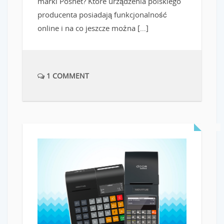
marki Posnet? Które urządzenia polskiego
producenta posiadają funkcjonalność
online i na co jeszcze można […]
1 COMMENT
READ MORE