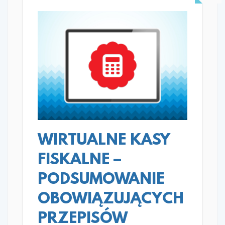
READ MORE
WIRTUALNE KASY
FISKALNE –
PODSUMOWANIE
OBOWIĄZUJĄCYCH
PRZEPISÓW