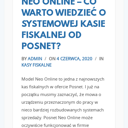
NEO ONLINE – CO
WARTO WIEDZIEĆ O
SYSTEMOWEJ KASIE
FISKALNEJ OD
POSNET?
BY
ADMIN
/
ON
4 CZERWCA, 2020
/
IN
KASY FISKALNE
Model Neo Online to jedna z najnowszych
kas fiskalnych w ofercie Posnet. I już na
początku musimy zaznaczyć, że mowa o
urządzeniu przeznaczonym do pracy w
nieco bardziej rozbudowanych systemach
sprzedaży. Posnet Neo Online może
oczywiście funkcjonować w firmie