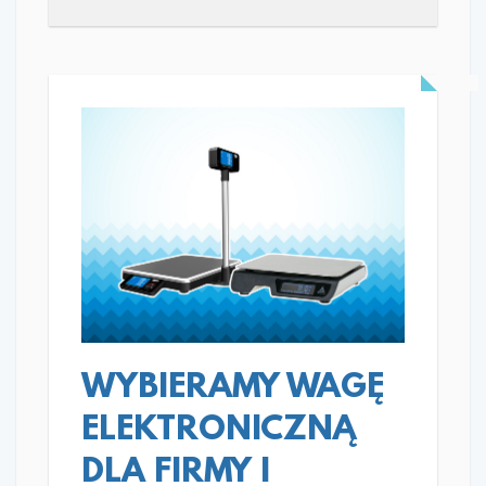
READ MORE
WYBIERAMY WAGĘ
ELEKTRONICZNĄ
DLA FIRMY I