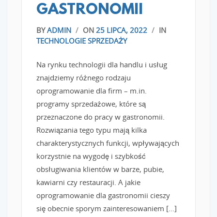
GASTRONOMII
BY
ADMIN
/
ON
25 LIPCA, 2022
/
IN
TECHNOLOGIE SPRZEDAŻY
Na rynku technologii dla handlu i usług
znajdziemy różnego rodzaju
oprogramowanie dla firm – m.in.
programy sprzedażowe, które są
przeznaczone do pracy w gastronomii.
Rozwiązania tego typu mają kilka
charakterystycznych funkcji, wpływających
korzystnie na wygodę i szybkość
obsługiwania klientów w barze, pubie,
kawiarni czy restauracji. A jakie
oprogramowanie dla gastronomii cieszy
się obecnie sporym zainteresowaniem […]