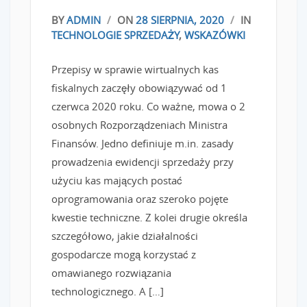
BY
ADMIN
/
ON
28 SIERPNIA, 2020
/
IN
TECHNOLOGIE SPRZEDAŻY
,
WSKAZÓWKI
Przepisy w sprawie wirtualnych kas
fiskalnych zaczęły obowiązywać od 1
czerwca 2020 roku. Co ważne, mowa o 2
osobnych Rozporządzeniach Ministra
Finansów. Jedno definiuje m.in. zasady
prowadzenia ewidencji sprzedaży przy
użyciu kas mających postać
oprogramowania oraz szeroko pojęte
kwestie techniczne. Z kolei drugie określa
szczegółowo, jakie działalności
gospodarcze mogą korzystać z
omawianego rozwiązania
technologicznego. A […]