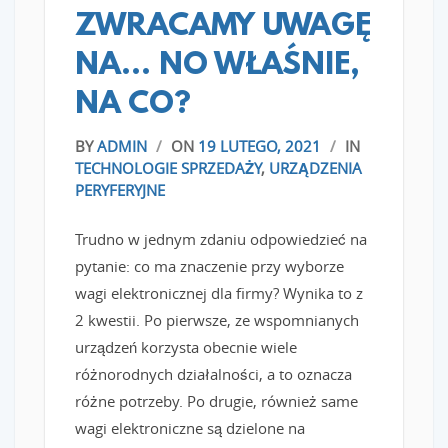
ZWRACAMY UWAGĘ
NA… NO WŁAŚNIE,
NA CO?
BY
ADMIN
/
ON
19 LUTEGO, 2021
/
IN
TECHNOLOGIE SPRZEDAŻY
,
URZĄDZENIA
PERYFERYJNE
Trudno w jednym zdaniu odpowiedzieć na
pytanie: co ma znaczenie przy wyborze
wagi elektronicznej dla firmy? Wynika to z
2 kwestii. Po pierwsze, ze wspomnianych
urządzeń korzysta obecnie wiele
różnorodnych działalności, a to oznacza
różne potrzeby. Po drugie, również same
wagi elektroniczne są dzielone na