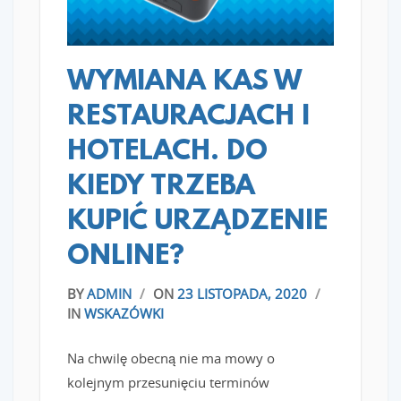
WYMIANA KAS W
RESTAURACJACH I
HOTELACH. DO
KIEDY TRZEBA
KUPIĆ URZĄDZENIE
ONLINE?
BY
ADMIN
/
ON
23 LISTOPADA, 2020
/
IN
WSKAZÓWKI
Na chwilę obecną nie ma mowy o
kolejnym przesunięciu terminów