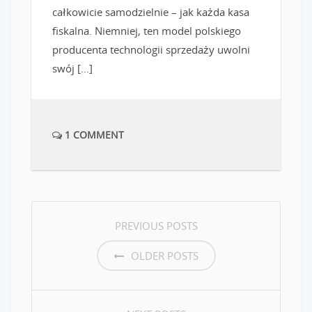
całkowicie samodzielnie – jak każda kasa
fiskalna. Niemniej, ten model polskiego
producenta technologii sprzedaży uwolni
swój […]
1 COMMENT
POSTS
PREVIOUS POSTS
NAVIGATION
OLDER POSTS