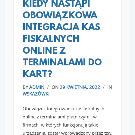
KIEDY NASTĄPI
OBOWIĄZKOWA
INTEGRACJA KAS
FISKALNYCH
ONLINE Z
TERMINALAMI DO
KART?
BY
ADMIN
/
ON
29 KWIETNIA, 2022
/
IN
WSKAZÓWKI
Obowiązek integrowania kas fiskalnych
online z terminalami płatniczymi, w
firmach, w których funkcjonują takie
urządzenia, został wprowadzony przez tzw.