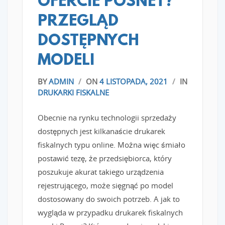
OFERCIE POSNET?
PRZEGLĄD
DOSTĘPNYCH
MODELI
BY
ADMIN
/
ON
4 LISTOPADA, 2021
/
IN
DRUKARKI FISKALNE
Obecnie na rynku technologii sprzedaży
dostępnych jest kilkanaście drukarek
fiskalnych typu online. Można więc śmiało
postawić tezę, że przedsiębiorca, który
poszukuje akurat takiego urządzenia
rejestrującego, może sięgnąć po model
dostosowany do swoich potrzeb. A jak to
wygląda w przypadku drukarek fiskalnych