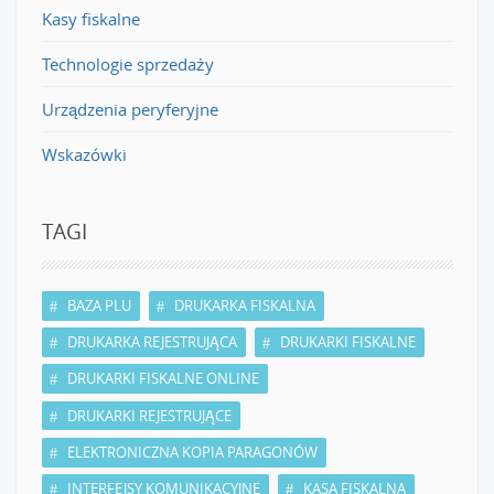
Kasy fiskalne
Technologie sprzedaży
Urządzenia peryferyjne
Wskazówki
TAGI
BAZA PLU
DRUKARKA FISKALNA
DRUKARKA REJESTRUJĄCA
DRUKARKI FISKALNE
DRUKARKI FISKALNE ONLINE
DRUKARKI REJESTRUJĄCE
ELEKTRONICZNA KOPIA PARAGONÓW
INTERFEJSY KOMUNIKACYJNE
KASA FISKALNA