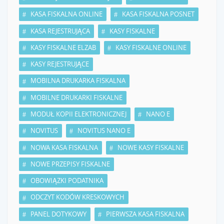
KASA FISKALNA ONLINE
KASA FISKALNA POSNET
KASA REJESTRUJĄCA
KASY FISKALNE
KASY FISKALNE ELZAB
KASY FISKALNE ONLINE
KASY REJESTRUJĄCE
MOBILNA DRUKARKA FISKALNA
MOBILNE DRUKARKI FISKALNE
MODUŁ KOPII ELEKTRONICZNEJ
NANO E
NOVITUS
NOVITUS NANO E
NOWA KASA FISKALNA
NOWE KASY FISKALNE
NOWE PRZEPISY FISKALNE
OBOWIĄZKI PODATNIKA
ODCZYT KODÓW KRESKOWYCH
PANEL DOTYKOWY
PIERWSZA KASA FISKALNA