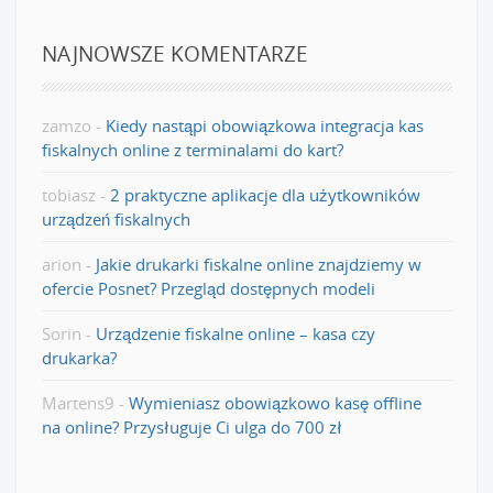
NAJNOWSZE KOMENTARZE
zamzo
-
Kiedy nastąpi obowiązkowa integracja kas
fiskalnych online z terminalami do kart?
tobiasz
-
2 praktyczne aplikacje dla użytkowników
urządzeń fiskalnych
arion
-
Jakie drukarki fiskalne online znajdziemy w
ofercie Posnet? Przegląd dostępnych modeli
Sorin
-
Urządzenie fiskalne online – kasa czy
drukarka?
Martens9
-
Wymieniasz obowiązkowo kasę offline
na online? Przysługuje Ci ulga do 700 zł