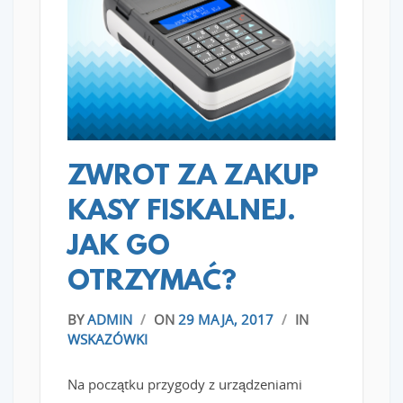
READ MORE
ZWROT ZA ZAKUP
KASY FISKALNEJ.
JAK GO
OTRZYMAĆ?
BY
ADMIN
/
ON
29 MAJA, 2017
/
IN
WSKAZÓWKI
Na początku przygody z urządzeniami