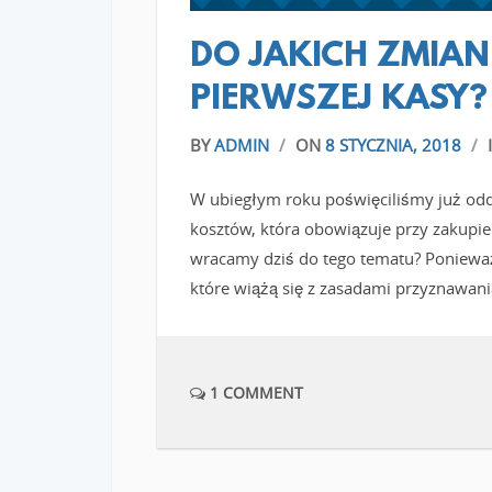
DO JAKICH ZMIAN
PIERWSZEJ KASY?
BY
ADMIN
/
ON
8 STYCZNIA, 2018
/
W ubiegłym roku poświęciliśmy już odd
kosztów, która obowiązuje przy zakupie i
wracamy dziś do tego tematu? Ponieważ
które wiążą się z zasadami przyznawan
1 COMMENT