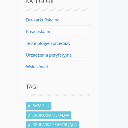
KATEGORIE
Drukarki fiskalne
Kasy fiskalne
Technologie sprzedaży
Urządzenia peryferyjne
Wskazówki
TAGI
BAZA PLU
DRUKARKA FISKALNA
DRUKARKA REJESTRUJĄCA