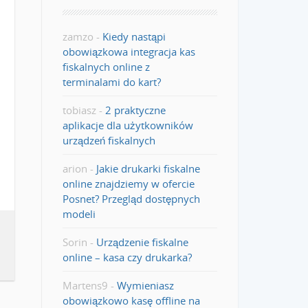
zamzo
-
Kiedy nastąpi
obowiązkowa integracja kas
fiskalnych online z
terminalami do kart?
tobiasz
-
2 praktyczne
aplikacje dla użytkowników
urządzeń fiskalnych
arion
-
Jakie drukarki fiskalne
online znajdziemy w ofercie
Posnet? Przegląd dostępnych
modeli
Sorin
-
Urządzenie fiskalne
online – kasa czy drukarka?
Martens9
-
Wymieniasz
obowiązkowo kasę offline na