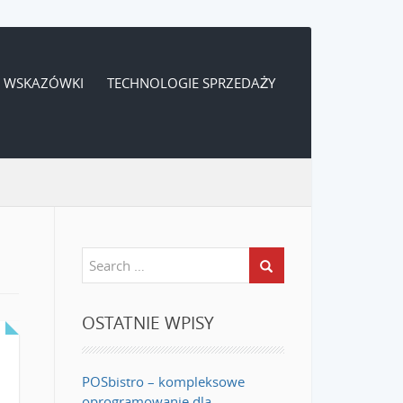
WSKAZÓWKI
TECHNOLOGIE SPRZEDAŻY
OSTATNIE WPISY
POSbistro – kompleksowe
oprogramowanie dla