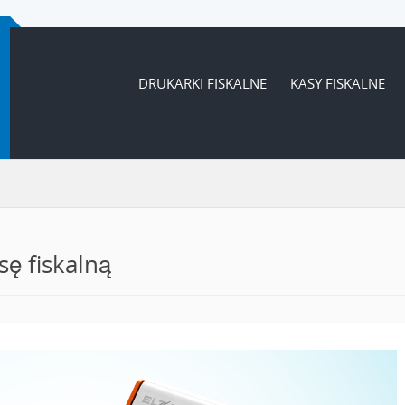
DRUKARKI FISKALNE
KASY FISKALNE
sę fiskalną