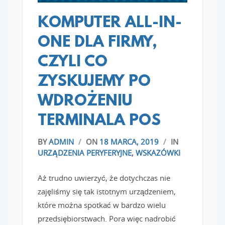
KOMPUTER ALL-IN-
ONE DLA FIRMY,
CZYLI CO
ZYSKUJEMY PO
WDROŻENIU
TERMINALA POS
BY
ADMIN
/
ON
18 MARCA, 2019
/
IN
URZĄDZENIA PERYFERYJNE
,
WSKAZÓWKI
Aż trudno uwierzyć, że dotychczas nie
zajęliśmy się tak istotnym urządzeniem,
które można spotkać w bardzo wielu
przedsiębiorstwach. Pora więc nadrobić