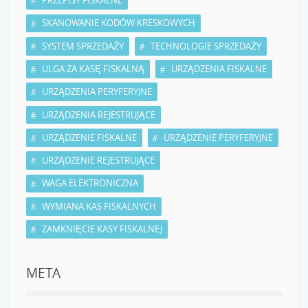
PRZEPISY FISKALNE
SKANOWANIE KODÓW KRESKOWYCH
SYSTEM SPRZEDAŻY
TECHNOLOGIE SPRZEDAŻY
ULGA ZA KASĘ FISKALNĄ
URZĄDZENIA FISKALNE
URZĄDZENIA PERYFERYJNE
URZĄDZENIA REJESTRUJĄCE
URZĄDZENIE FISKALNE
URZĄDZENIE PERYFERYJNE
URZĄDZENIE REJESTRUJĄCE
WAGA ELEKTRONICZNA
WYMIANA KAS FISKALNYCH
ZAMKNIĘCIE KASY FISKALNEJ
META