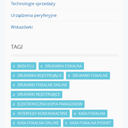
Technologie sprzedaży
Urządzenia peryferyjne
Wskazówki
TAGI
BAZA PLU
DRUKARKA FISKALNA
DRUKARKA REJESTRUJĄCA
DRUKARKI FISKALNE
DRUKARKI FISKALNE ONLINE
DRUKARKI REJESTRUJĄCE
ELEKTRONICZNA KOPIA PARAGONÓW
INTERFEJSY KOMUNIKACYJNE
KASA FISKALNA
KASA FISKALNA ONLINE
KASA FISKALNA POSNET