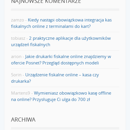
NAJNOWSZE KOMENTARZE
zamzo
-
Kiedy nastąpi obowiązkowa integracja kas
fiskalnych online z terminalami do kart?
tobiasz
-
2 praktyczne aplikacje dla użytkowników
urządzeń fiskalnych
arion
-
Jakie drukarki fiskalne online znajdziemy w
ofercie Posnet? Przegląd dostępnych modeli
Sorin
-
Urządzenie fiskalne online – kasa czy
drukarka?
Martens9
-
Wymieniasz obowiązkowo kasę offline
na online? Przysługuje Ci ulga do 700 zł
ARCHIWA