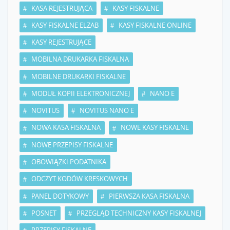
KASA REJESTRUJĄCA
KASY FISKALNE
KASY FISKALNE ELZAB
KASY FISKALNE ONLINE
KASY REJESTRUJĄCE
MOBILNA DRUKARKA FISKALNA
MOBILNE DRUKARKI FISKALNE
MODUŁ KOPII ELEKTRONICZNEJ
NANO E
NOVITUS
NOVITUS NANO E
NOWA KASA FISKALNA
NOWE KASY FISKALNE
NOWE PRZEPISY FISKALNE
OBOWIĄZKI PODATNIKA
ODCZYT KODÓW KRESKOWYCH
PANEL DOTYKOWY
PIERWSZA KASA FISKALNA
POSNET
PRZEGLĄD TECHNICZNY KASY FISKALNEJ