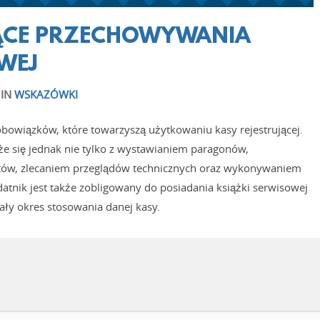
ĄCE PRZECHOWYWANIA
WEJ
IN
WSKAZÓWKI
obowiązków, które towarzyszą użytkowaniu kasy rejestrującej.
e się jednak nie tylko z wystawianiem paragonów,
ów, zlecaniem przeglądów technicznych oraz wykonywaniem
tnik jest także zobligowany do posiadania książki serwisowej
ały okres stosowania danej kasy.