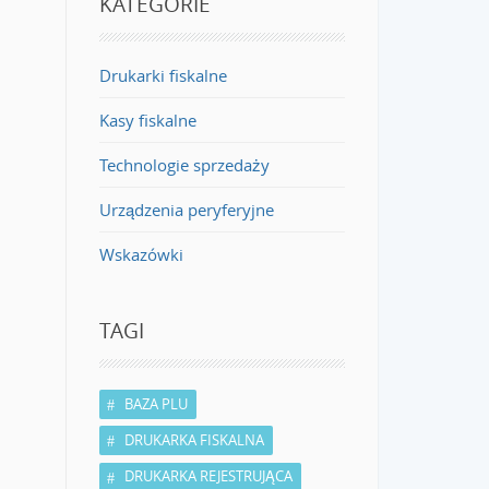
KATEGORIE
Drukarki fiskalne
Kasy fiskalne
Technologie sprzedaży
Urządzenia peryferyjne
Wskazówki
TAGI
BAZA PLU
DRUKARKA FISKALNA
DRUKARKA REJESTRUJĄCA