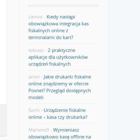
zamzo
-
Kiedy nastąpi
obowiązkowa integracja kas
fiskalnych online z
terminalami do kart?
tobiasz
-
2 praktyczne
aplikacje dla użytkowników
urządzeń fiskalnych
arion
-
Jakie drukarki fiskalne
online znajdziemy w ofercie
Posnet? Przegląd dostępnych
modeli
Sorin
-
Urządzenie fiskalne
online – kasa czy drukarka?
Martens9
-
Wymieniasz
obowiązkowo kasę offline na