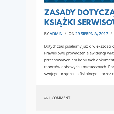
ZASADY DOTYCZ
KSIĄŻKI SERWISO
BY
ADMIN
/
ON
29 SIERPNIA, 2017
/
Dotychczas pisaliśmy już o większości 
Prawidłowe prowadzenie ewidencji wiąż
przechowywaniem kopii tych dokument
raportów dobowych i miesięcznych. Poda
swojego urządzenia fiskalnego – przez c
1 COMMENT