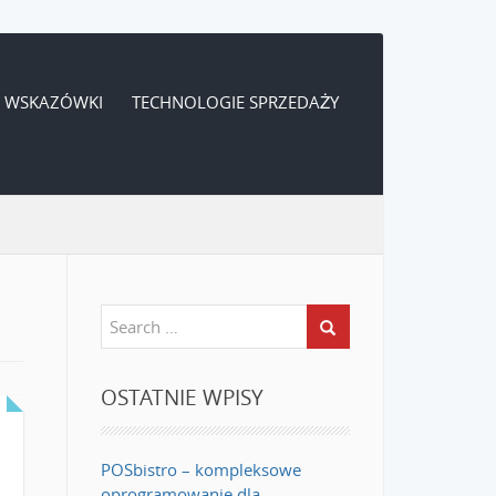
WSKAZÓWKI
TECHNOLOGIE SPRZEDAŻY
OSTATNIE WPISY
POSbistro – kompleksowe
oprogramowanie dla