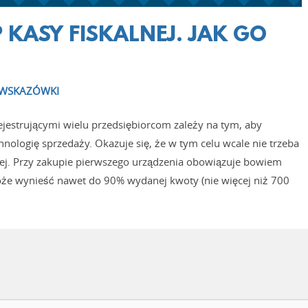
KASY FISKALNEJ. JAK GO
WSKAZÓWKI
jestrującymi wielu przedsiębiorcom zależy na tym, aby
nologię sprzedaży. Okazuje się, że w tym celu wcale nie trzeba
nej. Przy zakupie pierwszego urządzenia obowiązuje bowiem
oże wynieść nawet do 90% wydanej kwoty (nie więcej niż 700