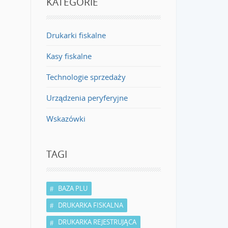
KATEGORIE
Drukarki fiskalne
Kasy fiskalne
Technologie sprzedaży
Urządzenia peryferyjne
Wskazówki
TAGI
BAZA PLU
DRUKARKA FISKALNA
DRUKARKA REJESTRUJĄCA