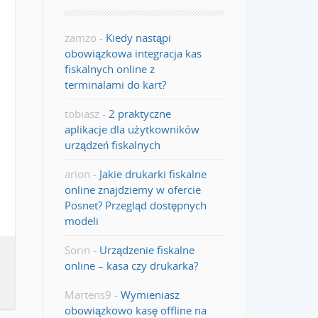
zamzo
-
Kiedy nastąpi
obowiązkowa integracja kas
fiskalnych online z
terminalami do kart?
tobiasz
-
2 praktyczne
aplikacje dla użytkowników
urządzeń fiskalnych
arion
-
Jakie drukarki fiskalne
online znajdziemy w ofercie
Posnet? Przegląd dostępnych
modeli
Sorin
-
Urządzenie fiskalne
online – kasa czy drukarka?
Martens9
-
Wymieniasz
obowiązkowo kasę offline na