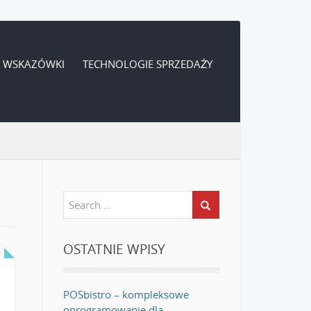
WSKAZÓWKI
TECHNOLOGIE SPRZEDAŻY
OSTATNIE WPISY
POSbistro – kompleksowe
oprogramowanie dla