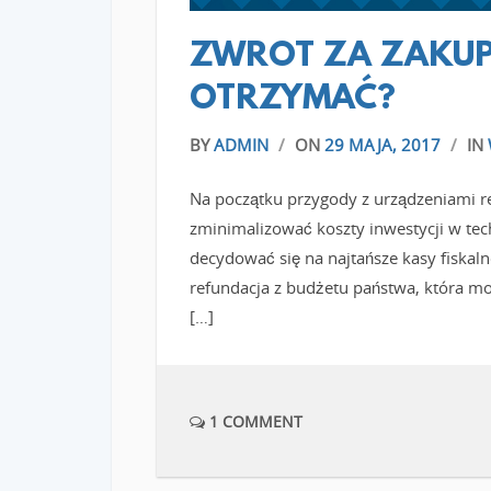
ZWROT ZA ZAKUP 
OTRZYMAĆ?
BY
ADMIN
/
ON
29 MAJA, 2017
/
IN
Na początku przygody z urządzeniami re
zminimalizować koszty inwestycji w tech
decydować się na najtańsze kasy fiskal
refundacja z budżetu państwa, która m
[…]
1 COMMENT