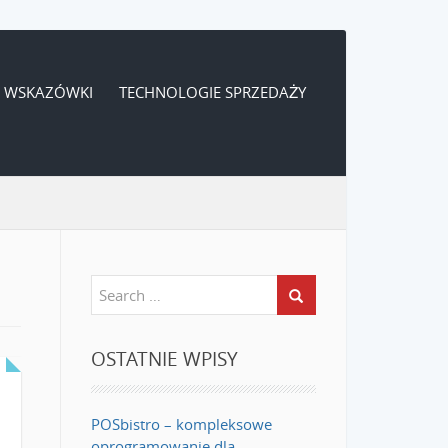
WSKAZÓWKI
TECHNOLOGIE SPRZEDAŻY
OSTATNIE WPISY
POSbistro – kompleksowe
oprogramowanie dla