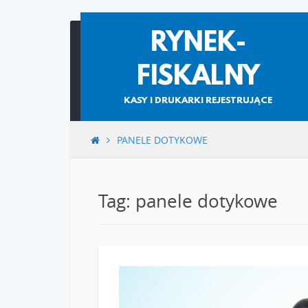
Skip
RYNEK-
to
content
FISKALNY
KASY I DRUKARKI REJESTRUJĄCE
PANELE DOTYKOWE
Tag: panele dotykowe