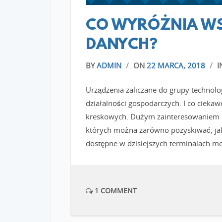
CO WYRÓŻNIA WS
DANYCH?
BY
ADMIN
/
ON
22 MARCA, 2018
/
I
Urządzenia zaliczane do grupy technol
działalności gospodarczych. I co ciekaw
kreskowych. Dużym zainteresowaniem pr
których można zarówno pozyskiwać, jak 
dostępne w dzisiejszych terminalach m
1 COMMENT