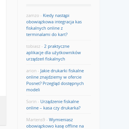
zamzo
-
Kiedy nastąpi
obowiązkowa integracja kas
fiskalnych online z
terminalami do kart?
tobiasz
-
2 praktyczne
aplikacje dla użytkowników
urządzeń fiskalnych
arion
-
Jakie drukarki fiskalne
online znajdziemy w ofercie
Posnet? Przegląd dostępnych
modeli
Sorin
-
Urządzenie fiskalne
online – kasa czy drukarka?
Martens9
-
Wymieniasz
obowiązkowo kasę offline na