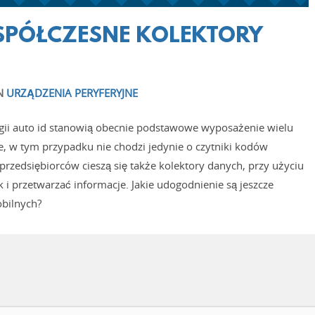
PÓŁCZESNE KOLEKTORY
N
URZĄDZENIA PERYFERYJNE
ogii auto id stanowią obecnie podstawowe wyposażenie wielu
e, w tym przypadku nie chodzi jedynie o czytniki kodów
zedsiębiorców cieszą się także kolektory danych, przy użyciu
i przetwarzać informacje. Jakie udogodnienie są jeszcze
obilnych?