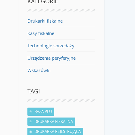
KATEGORIE
Drukarki fiskalne
Kasy fiskalne
Technologie sprzedaży
Urządzenia peryferyjne
Wskazówki
TAGI
BAZA PLU
DRUKARKA FISKALNA
DRUKARKA REJESTRUJĄCA