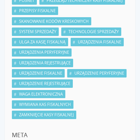
POSNET
PRZEGLĄD TECHNICZNY KASY FISKALNEJ
PRZEPISY FISKALNE
SKANOWANIE KODÓW KRESKOWYCH
SYSTEM SPRZEDAŻY
TECHNOLOGIE SPRZEDAŻY
ULGA ZA KASĘ FISKALNĄ
URZĄDZENIA FISKALNE
URZĄDZENIA PERYFERYJNE
URZĄDZENIA REJESTRUJĄCE
URZĄDZENIE FISKALNE
URZĄDZENIE PERYFERYJNE
URZĄDZENIE REJESTRUJĄCE
WAGA ELEKTRONICZNA
WYMIANA KAS FISKALNYCH
ZAMKNIĘCIE KASY FISKALNEJ
META