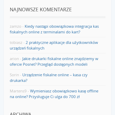
NAJNOWSZE KOMENTARZE
zamzo
-
Kiedy nastąpi obowiązkowa integracja kas
fiskalnych online z terminalami do kart?
tobiasz
-
2 praktyczne aplikacje dla użytkowników
urządzeń fiskalnych
arion
-
Jakie drukarki fiskalne online znajdziemy w
ofercie Posnet? Przegląd dostępnych modeli
Sorin
-
Urządzenie fiskalne online – kasa czy
drukarka?
Martens9
-
Wymieniasz obowiązkowo kasę offline
na online? Przysługuje Ci ulga do 700 zł
ARCHIWA