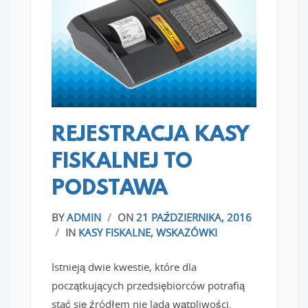
READ MORE
REJESTRACJA KASY
FISKALNEJ TO
PODSTAWA
BY
ADMIN
/
ON
21 PAŹDZIERNIKA, 2016
/
IN
KASY FISKALNE
,
WSKAZÓWKI
Istnieją dwie kwestie, które dla
początkujących przedsiębiorców potrafią
stać się źródłem nie lada wątpliwości.