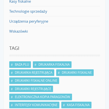
Kasy fiskalne
Technologie sprzedaży
Urządzenia peryferyjne
Wskazówki
TAGI
BAZA PLU
DRUKARKA FISKALNA
DRUKARKA REJESTRUJĄCA
DRUKARKI FISKALNE
DRUKARKI FISKALNE ONLINE
DRUKARKI REJESTRUJĄCE
ELEKTRONICZNA KOPIA PARAGONÓW
INTERFEJSY KOMUNIKACYJNE
KASA FISKALNA