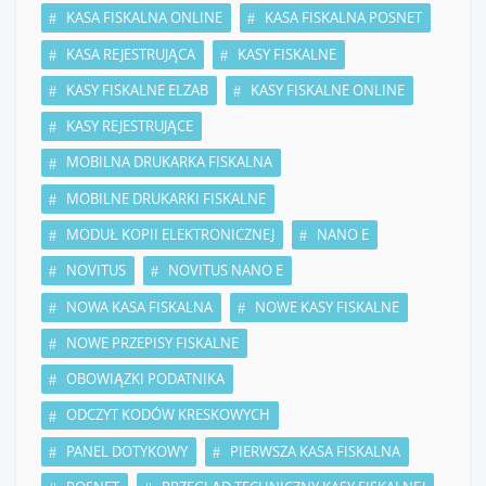
KASA FISKALNA ONLINE
KASA FISKALNA POSNET
KASA REJESTRUJĄCA
KASY FISKALNE
KASY FISKALNE ELZAB
KASY FISKALNE ONLINE
KASY REJESTRUJĄCE
MOBILNA DRUKARKA FISKALNA
MOBILNE DRUKARKI FISKALNE
MODUŁ KOPII ELEKTRONICZNEJ
NANO E
NOVITUS
NOVITUS NANO E
NOWA KASA FISKALNA
NOWE KASY FISKALNE
NOWE PRZEPISY FISKALNE
OBOWIĄZKI PODATNIKA
ODCZYT KODÓW KRESKOWYCH
PANEL DOTYKOWY
PIERWSZA KASA FISKALNA