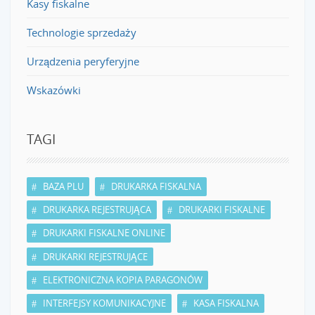
Kasy fiskalne
Technologie sprzedaży
Urządzenia peryferyjne
Wskazówki
TAGI
BAZA PLU
DRUKARKA FISKALNA
DRUKARKA REJESTRUJĄCA
DRUKARKI FISKALNE
DRUKARKI FISKALNE ONLINE
DRUKARKI REJESTRUJĄCE
ELEKTRONICZNA KOPIA PARAGONÓW
INTERFEJSY KOMUNIKACYJNE
KASA FISKALNA