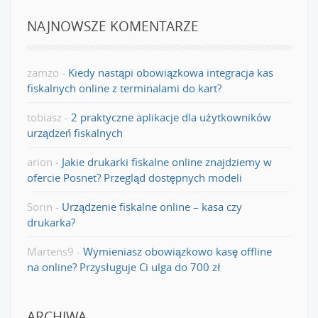
NAJNOWSZE KOMENTARZE
zamzo
-
Kiedy nastąpi obowiązkowa integracja kas
fiskalnych online z terminalami do kart?
tobiasz
-
2 praktyczne aplikacje dla użytkowników
urządzeń fiskalnych
arion
-
Jakie drukarki fiskalne online znajdziemy w
ofercie Posnet? Przegląd dostępnych modeli
Sorin
-
Urządzenie fiskalne online – kasa czy
drukarka?
Martens9
-
Wymieniasz obowiązkowo kasę offline
na online? Przysługuje Ci ulga do 700 zł
ARCHIWA