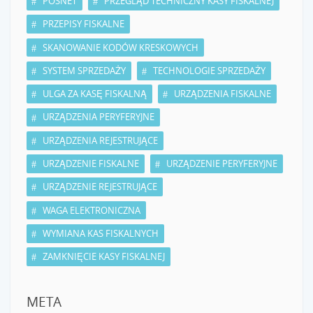
POSNET
PRZEGLĄD TECHNICZNY KASY FISKALNEJ
PRZEPISY FISKALNE
SKANOWANIE KODÓW KRESKOWYCH
SYSTEM SPRZEDAŻY
TECHNOLOGIE SPRZEDAŻY
ULGA ZA KASĘ FISKALNĄ
URZĄDZENIA FISKALNE
URZĄDZENIA PERYFERYJNE
URZĄDZENIA REJESTRUJĄCE
URZĄDZENIE FISKALNE
URZĄDZENIE PERYFERYJNE
URZĄDZENIE REJESTRUJĄCE
WAGA ELEKTRONICZNA
WYMIANA KAS FISKALNYCH
ZAMKNIĘCIE KASY FISKALNEJ
META