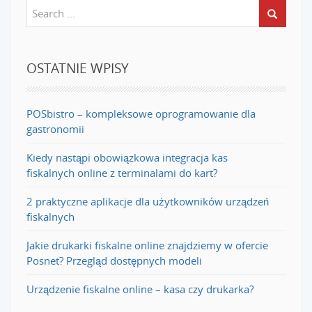
OSTATNIE WPISY
POSbistro – kompleksowe oprogramowanie dla
gastronomii
Kiedy nastąpi obowiązkowa integracja kas
fiskalnych online z terminalami do kart?
2 praktyczne aplikacje dla użytkowników urządzeń
fiskalnych
Jakie drukarki fiskalne online znajdziemy w ofercie
Posnet? Przegląd dostępnych modeli
Urządzenie fiskalne online – kasa czy drukarka?