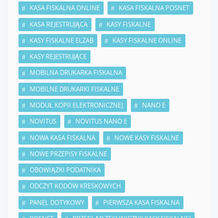
KASA FISKALNA ONLINE
KASA FISKALNA POSNET
KASA REJESTRUJĄCA
KASY FISKALNE
KASY FISKALNE ELZAB
KASY FISKALNE ONLINE
KASY REJESTRUJĄCE
MOBILNA DRUKARKA FISKALNA
MOBILNE DRUKARKI FISKALNE
MODUŁ KOPII ELEKTRONICZNEJ
NANO E
NOVITUS
NOVITUS NANO E
NOWA KASA FISKALNA
NOWE KASY FISKALNE
NOWE PRZEPISY FISKALNE
OBOWIĄZKI PODATNIKA
ODCZYT KODÓW KRESKOWYCH
PANEL DOTYKOWY
PIERWSZA KASA FISKALNA