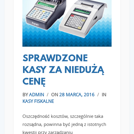
READ MORE
SPRAWDZONE
KASY ZA NIEDUŻĄ
CENĘ
BY
ADMIN
/
ON
28 MARCA, 2016
/
IN
KASY FISKALNE
Oszczędność kosztów, szczególnie taka
rozsądna, powinna być jedną z istotnych
kwestii przy zarządzaniu