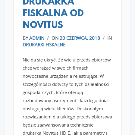
DRUKARKA
FISKALNA OD
NOVITUS
BY
ADMIN
/
ON
20 CZERWCA, 2018
/
IN
DRUKARKI FISKALNE
Nie da się ukryć, że wielu przedsiębiorców
chce wdrażać w swoich firmach
nowoczesne urządzenia rejestrujące. W
szczególności dotyczy to tych działalności
gospodarczych, które oferują
rozbudowany asortyment i każdego dnia
obsługują wielu klientów. Doskonałym
rozwiązaniem dla takiego przedsiębiorstwa
będzie zaawansowana technicznie
drukarka Novitus HD E. Jakie parametry i