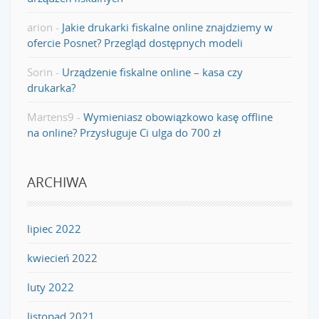
arion
-
Jakie drukarki fiskalne online znajdziemy w
ofercie Posnet? Przegląd dostępnych modeli
Sorin
-
Urządzenie fiskalne online – kasa czy
drukarka?
Martens9
-
Wymieniasz obowiązkowo kasę offline
na online? Przysługuje Ci ulga do 700 zł
ARCHIWA
lipiec 2022
kwiecień 2022
luty 2022
listopad 2021