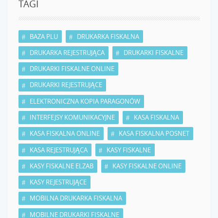
TAGI
BAZA PLU
DRUKARKA FISKALNA
DRUKARKA REJESTRUJĄCA
DRUKARKI FISKALNE
DRUKARKI FISKALNE ONLINE
DRUKARKI REJESTRUJĄCE
ELEKTRONICZNA KOPIA PARAGONÓW
INTERFEJSY KOMUNIKACYJNE
KASA FISKALNA
KASA FISKALNA ONLINE
KASA FISKALNA POSNET
KASA REJESTRUJĄCA
KASY FISKALNE
KASY FISKALNE ELZAB
KASY FISKALNE ONLINE
KASY REJESTRUJĄCE
MOBILNA DRUKARKA FISKALNA
MOBILNE DRUKARKI FISKALNE