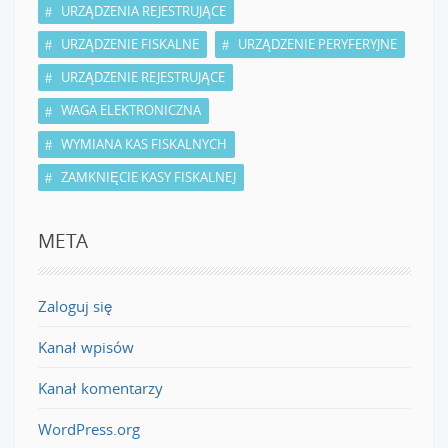
URZĄDZENIA REJESTRUJĄCE
URZĄDZENIE FISKALNE
URZĄDZENIE PERYFERYJNE
URZĄDZENIE REJESTRUJĄCE
WAGA ELEKTRONICZNA
WYMIANA KAS FISKALNYCH
ZAMKNIĘCIE KASY FISKALNEJ
META
Zaloguj się
Kanał wpisów
Kanał komentarzy
WordPress.org