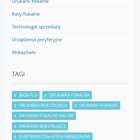
Drukarki fiskalne
Kasy fiskalne
Technologie sprzedaży
Urządzenia peryferyjne
Wskazówki
TAGI
BAZA PLU
DRUKARKA FISKALNA
DRUKARKA REJESTRUJĄCA
DRUKARKI FISKALNE
DRUKARKI FISKALNE ONLINE
DRUKARKI REJESTRUJĄCE
ELEKTRONICZNA KOPIA PARAGONÓW