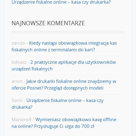
Urządzenie fiskalne online – kasa czy drukarka?
NAJNOWSZE KOMENTARZE
zamzo
-
Kiedy nastąpi obowiązkowa integracja kas
fiskalnych online z terminalami do kart?
tobiasz
-
2 praktyczne aplikacje dla użytkowników
urządzeń fiskalnych
arion
-
Jakie drukarki fiskalne online znajdziemy w
ofercie Posnet? Przegląd dostępnych modeli
Sorin
-
Urządzenie fiskalne online – kasa czy
drukarka?
Martens9
-
Wymieniasz obowiązkowo kasę offline
na online? Przysługuje Ci ulga do 700 zł