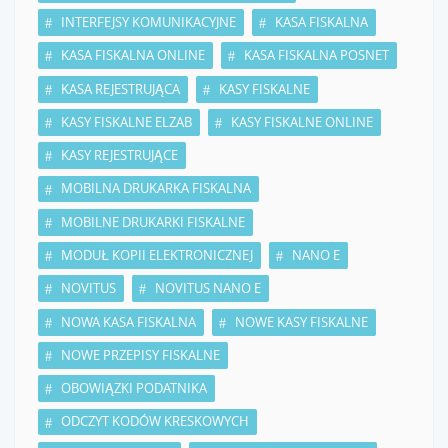
INTERFEJSY KOMUNIKACYJNE
KASA FISKALNA
KASA FISKALNA ONLINE
KASA FISKALNA POSNET
KASA REJESTRUJĄCA
KASY FISKALNE
KASY FISKALNE ELZAB
KASY FISKALNE ONLINE
KASY REJESTRUJĄCE
MOBILNA DRUKARKA FISKALNA
MOBILNE DRUKARKI FISKALNE
MODUŁ KOPII ELEKTRONICZNEJ
NANO E
NOVITUS
NOVITUS NANO E
NOWA KASA FISKALNA
NOWE KASY FISKALNE
NOWE PRZEPISY FISKALNE
OBOWIĄZKI PODATNIKA
ODCZYT KODÓW KRESKOWYCH