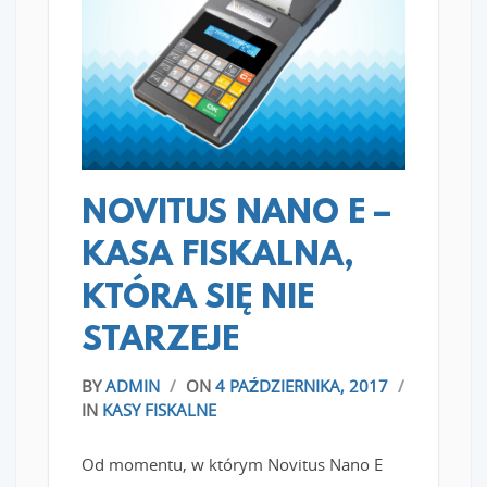
READ MORE
NOVITUS NANO E –
KASA FISKALNA,
KTÓRA SIĘ NIE
STARZEJE
BY
ADMIN
/
ON
4 PAŹDZIERNIKA, 2017
/
IN
KASY FISKALNE
Od momentu, w którym Novitus Nano E