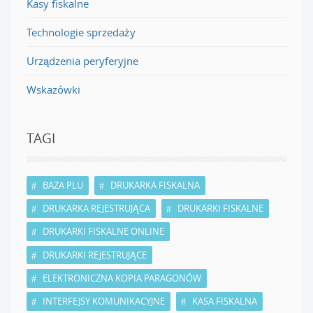
Kasy fiskalne
Technologie sprzedaży
Urządzenia peryferyjne
Wskazówki
TAGI
BAZA PLU
DRUKARKA FISKALNA
DRUKARKA REJESTRUJĄCA
DRUKARKI FISKALNE
DRUKARKI FISKALNE ONLINE
DRUKARKI REJESTRUJĄCE
ELEKTRONICZNA KOPIA PARAGONÓW
INTERFEJSY KOMUNIKACYJNE
KASA FISKALNA