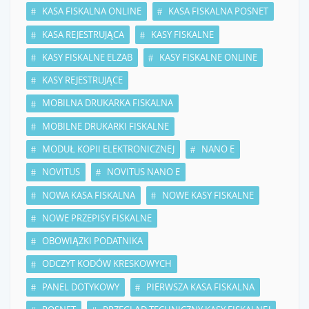
KASA FISKALNA ONLINE
KASA FISKALNA POSNET
KASA REJESTRUJĄCA
KASY FISKALNE
KASY FISKALNE ELZAB
KASY FISKALNE ONLINE
KASY REJESTRUJĄCE
MOBILNA DRUKARKA FISKALNA
MOBILNE DRUKARKI FISKALNE
MODUŁ KOPII ELEKTRONICZNEJ
NANO E
NOVITUS
NOVITUS NANO E
NOWA KASA FISKALNA
NOWE KASY FISKALNE
NOWE PRZEPISY FISKALNE
OBOWIĄZKI PODATNIKA
ODCZYT KODÓW KRESKOWYCH
PANEL DOTYKOWY
PIERWSZA KASA FISKALNA