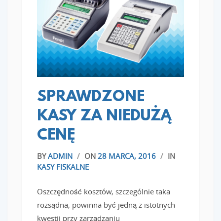
READ MORE
SPRAWDZONE
KASY ZA NIEDUŻĄ
CENĘ
BY
ADMIN
/
ON
28 MARCA, 2016
/
IN
KASY FISKALNE
Oszczędność kosztów, szczególnie taka
rozsądna, powinna być jedną z istotnych
kwestii przy zarządzaniu