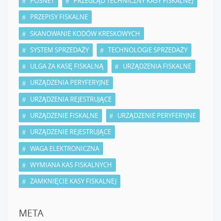
POSNET
PRZEGLĄD TECHNICZNY KASY FISKALNEJ
PRZEPISY FISKALNE
SKANOWANIE KODÓW KRESKOWYCH
SYSTEM SPRZEDAŻY
TECHNOLOGIE SPRZEDAŻY
ULGA ZA KASĘ FISKALNĄ
URZĄDZENIA FISKALNE
URZĄDZENIA PERYFERYJNE
URZĄDZENIA REJESTRUJĄCE
URZĄDZENIE FISKALNE
URZĄDZENIE PERYFERYJNE
URZĄDZENIE REJESTRUJĄCE
WAGA ELEKTRONICZNA
WYMIANA KAS FISKALNYCH
ZAMKNIĘCIE KASY FISKALNEJ
META