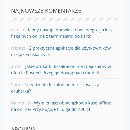
NAJNOWSZE KOMENTARZE
zamzo
-
Kiedy nastąpi obowiązkowa integracja kas
fiskalnych online z terminalami do kart?
tobiasz
-
2 praktyczne aplikacje dla użytkowników
urządzeń fiskalnych
arion
-
Jakie drukarki fiskalne online znajdziemy w
ofercie Posnet? Przegląd dostępnych modeli
Sorin
-
Urządzenie fiskalne online – kasa czy
drukarka?
Martens9
-
Wymieniasz obowiązkowo kasę offline
na online? Przysługuje Ci ulga do 700 zł
ARCHIWA