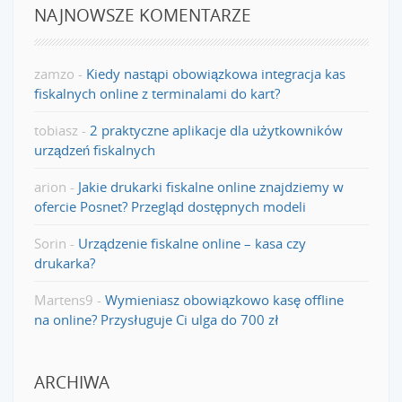
NAJNOWSZE KOMENTARZE
zamzo
-
Kiedy nastąpi obowiązkowa integracja kas
fiskalnych online z terminalami do kart?
tobiasz
-
2 praktyczne aplikacje dla użytkowników
urządzeń fiskalnych
arion
-
Jakie drukarki fiskalne online znajdziemy w
ofercie Posnet? Przegląd dostępnych modeli
Sorin
-
Urządzenie fiskalne online – kasa czy
drukarka?
Martens9
-
Wymieniasz obowiązkowo kasę offline
na online? Przysługuje Ci ulga do 700 zł
ARCHIWA