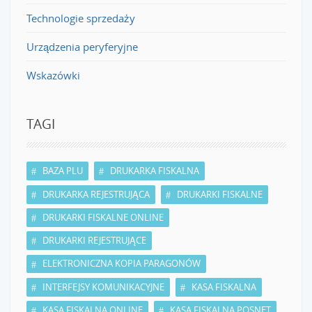
Technologie sprzedaży
Urządzenia peryferyjne
Wskazówki
TAGI
BAZA PLU
DRUKARKA FISKALNA
DRUKARKA REJESTRUJĄCA
DRUKARKI FISKALNE
DRUKARKI FISKALNE ONLINE
DRUKARKI REJESTRUJĄCE
ELEKTRONICZNA KOPIA PARAGONÓW
INTERFEJSY KOMUNIKACYJNE
KASA FISKALNA
KASA FISKALNA ONLINE
KASA FISKALNA POSNET