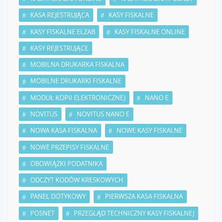
KASA REJESTRUJĄCA
KASY FISKALNE
KASY FISKALNE ELZAB
KASY FISKALNE ONLINE
KASY REJESTRUJĄCE
MOBILNA DRUKARKA FISKALNA
MOBILNE DRUKARKI FISKALNE
MODUŁ KOPII ELEKTRONICZNEJ
NANO E
NOVITUS
NOVITUS NANO E
NOWA KASA FISKALNA
NOWE KASY FISKALNE
NOWE PRZEPISY FISKALNE
OBOWIĄZKI PODATNIKA
ODCZYT KODÓW KRESKOWYCH
PANEL DOTYKOWY
PIERWSZA KASA FISKALNA
POSNET
PRZEGLĄD TECHNICZNY KASY FISKALNEJ