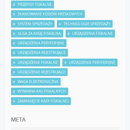
PRZEPISY FISKALNE
SKANOWANIE KODÓW KRESKOWYCH
SYSTEM SPRZEDAŻY
TECHNOLOGIE SPRZEDAŻY
ULGA ZA KASĘ FISKALNĄ
URZĄDZENIA FISKALNE
URZĄDZENIA PERYFERYJNE
URZĄDZENIA REJESTRUJĄCE
URZĄDZENIE FISKALNE
URZĄDZENIE PERYFERYJNE
URZĄDZENIE REJESTRUJĄCE
WAGA ELEKTRONICZNA
WYMIANA KAS FISKALNYCH
ZAMKNIĘCIE KASY FISKALNEJ
META