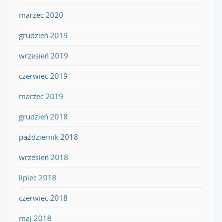
marzec 2020
grudzień 2019
wrzesień 2019
czerwiec 2019
marzec 2019
grudzień 2018
październik 2018
wrzesień 2018
lipiec 2018
czerwiec 2018
maj 2018