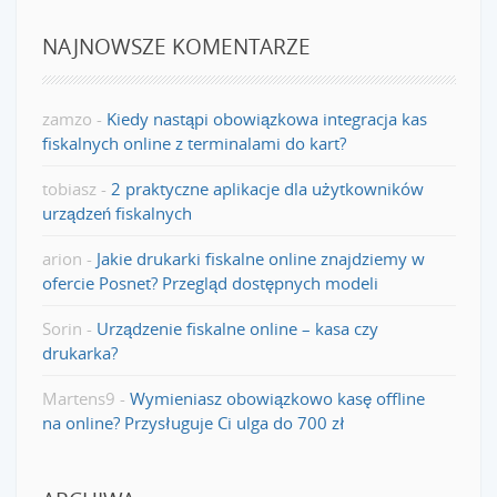
NAJNOWSZE KOMENTARZE
zamzo
-
Kiedy nastąpi obowiązkowa integracja kas
fiskalnych online z terminalami do kart?
tobiasz
-
2 praktyczne aplikacje dla użytkowników
urządzeń fiskalnych
arion
-
Jakie drukarki fiskalne online znajdziemy w
ofercie Posnet? Przegląd dostępnych modeli
Sorin
-
Urządzenie fiskalne online – kasa czy
drukarka?
Martens9
-
Wymieniasz obowiązkowo kasę offline
na online? Przysługuje Ci ulga do 700 zł