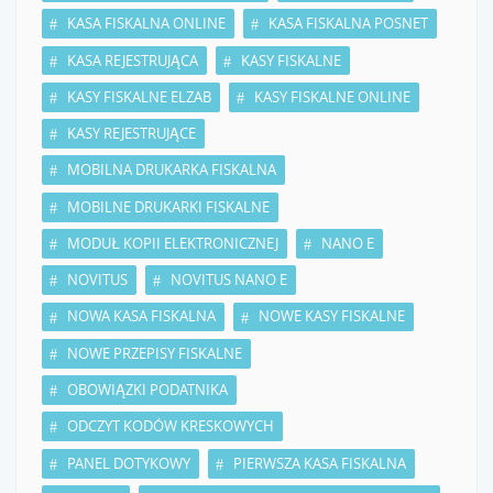
KASA FISKALNA ONLINE
KASA FISKALNA POSNET
KASA REJESTRUJĄCA
KASY FISKALNE
KASY FISKALNE ELZAB
KASY FISKALNE ONLINE
KASY REJESTRUJĄCE
MOBILNA DRUKARKA FISKALNA
MOBILNE DRUKARKI FISKALNE
MODUŁ KOPII ELEKTRONICZNEJ
NANO E
NOVITUS
NOVITUS NANO E
NOWA KASA FISKALNA
NOWE KASY FISKALNE
NOWE PRZEPISY FISKALNE
OBOWIĄZKI PODATNIKA
ODCZYT KODÓW KRESKOWYCH
PANEL DOTYKOWY
PIERWSZA KASA FISKALNA