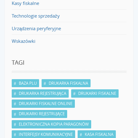
Kasy fiskalne
Technologie sprzedaży
Urządzenia peryferyjne
Wskazówki
TAGI
BAZA PLU
DRUKARKA FISKALNA
DRUKARKA REJESTRUJĄCA
DRUKARKI FISKALNE
DRUKARKI FISKALNE ONLINE
DRUKARKI REJESTRUJĄCE
ELEKTRONICZNA KOPIA PARAGONÓW
INTERFEJSY KOMUNIKACYJNE
KASA FISKALNA