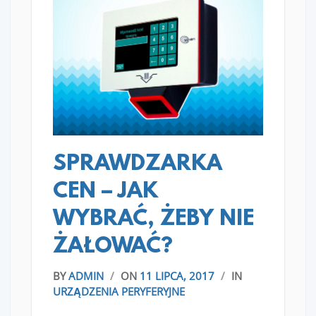
READ MORE
SPRAWDZARKA
CEN – JAK
WYBRAĆ, ŻEBY NIE
ŻAŁOWAĆ?
BY
ADMIN
/
ON
11 LIPCA, 2017
/
IN
URZĄDZENIA PERYFERYJNE