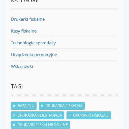
KATEGORIE
Drukarki fiskalne
Kasy fiskalne
Technologie sprzedaży
Urządzenia peryferyjne
Wskazówki
TAGI
BAZA PLU
DRUKARKA FISKALNA
DRUKARKA REJESTRUJĄCA
DRUKARKI FISKALNE
DRUKARKI FISKALNE ONLINE