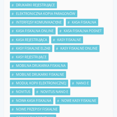
DRUKARKI REJESTRUJĄCE
ELEKTRONICZNA KOPIA PARAGONÓW
INTERFEJSY KOMUNIKACYJNE
KASA FISKALNA
KASA FISKALNA ONLINE
KASA FISKALNA POSNET
KASA REJESTRUJĄCA
KASY FISKALNE
KASY FISKALNE ELZAB
KASY FISKALNE ONLINE
KASY REJESTRUJĄCE
MOBILNA DRUKARKA FISKALNA
MOBILNE DRUKARKI FISKALNE
MODUŁ KOPII ELEKTRONICZNEJ
NANO E
NOVITUS
NOVITUS NANO E
NOWA KASA FISKALNA
NOWE KASY FISKALNE
NOWE PRZEPISY FISKALNE