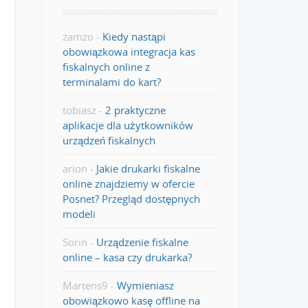
zamzo
-
Kiedy nastąpi
obowiązkowa integracja kas
fiskalnych online z
terminalami do kart?
tobiasz
-
2 praktyczne
aplikacje dla użytkowników
urządzeń fiskalnych
arion
-
Jakie drukarki fiskalne
online znajdziemy w ofercie
Posnet? Przegląd dostępnych
modeli
Sorin
-
Urządzenie fiskalne
online – kasa czy drukarka?
Martens9
-
Wymieniasz
obowiązkowo kasę offline na