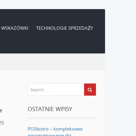
WSKAZÓWKI
TECHNOLOGIE SPRZEDAŻY
OSTATNIE WPISY
ę
25
POSbistro – kompleksowe
oprogramowanie dla