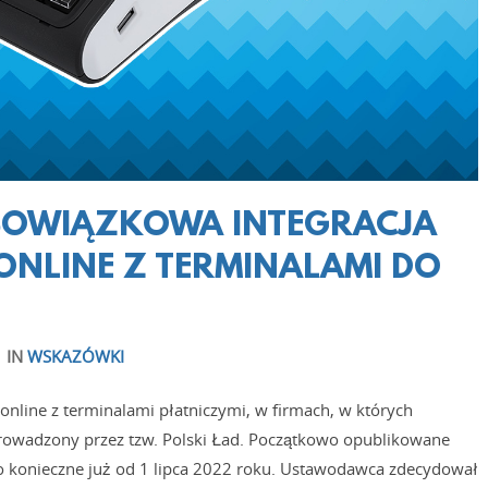
OBOWIĄZKOWA INTEGRACJA
ONLINE Z TERMINALAMI DO
/
IN
WSKAZÓWKI
online z terminalami płatniczymi, w firmach, w których
prowadzony przez tzw. Polski Ład. Początkowo opublikowane
to konieczne już od 1 lipca 2022 roku. Ustawodawca zdecydował