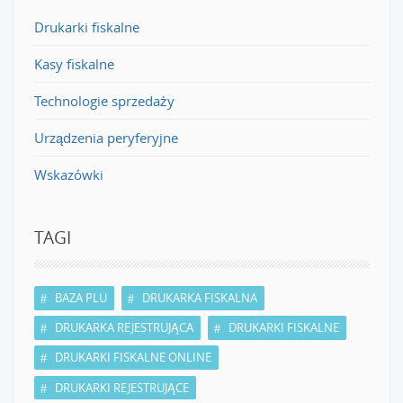
Drukarki fiskalne
Kasy fiskalne
Technologie sprzedaży
Urządzenia peryferyjne
Wskazówki
TAGI
BAZA PLU
DRUKARKA FISKALNA
DRUKARKA REJESTRUJĄCA
DRUKARKI FISKALNE
DRUKARKI FISKALNE ONLINE
DRUKARKI REJESTRUJĄCE