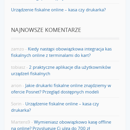
Urządzenie fiskalne online – kasa czy drukarka?
NAJNOWSZE KOMENTARZE
zamzo
-
Kiedy nastąpi obowiązkowa integracja kas
fiskalnych online z terminalami do kart?
tobiasz
-
2 praktyczne aplikacje dla użytkowników
urządzeń fiskalnych
arion
-
Jakie drukarki fiskalne online znajdziemy w
ofercie Posnet? Przegląd dostępnych modeli
Sorin
-
Urządzenie fiskalne online – kasa czy
drukarka?
Martens9
-
Wymieniasz obowiązkowo kasę offline
na online? Przysługuje Ci ulga do 700 zł