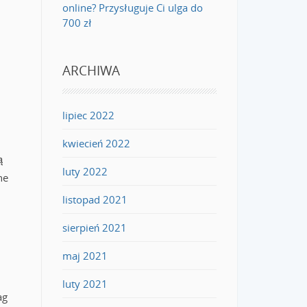
online? Przysługuje Ci ulga do
700 zł
ARCHIWA
lipiec 2022
kwiecień 2022
ą
luty 2022
ne
listopad 2021
sierpień 2021
maj 2021
luty 2021
ag