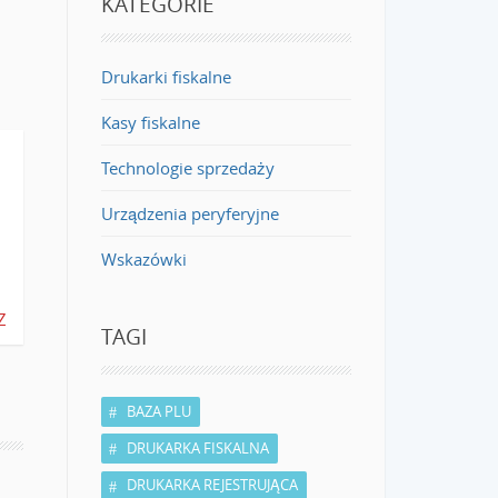
KATEGORIE
Drukarki fiskalne
Kasy fiskalne
Technologie sprzedaży
Urządzenia peryferyjne
Wskazówki
Z
TAGI
BAZA PLU
DRUKARKA FISKALNA
DRUKARKA REJESTRUJĄCA