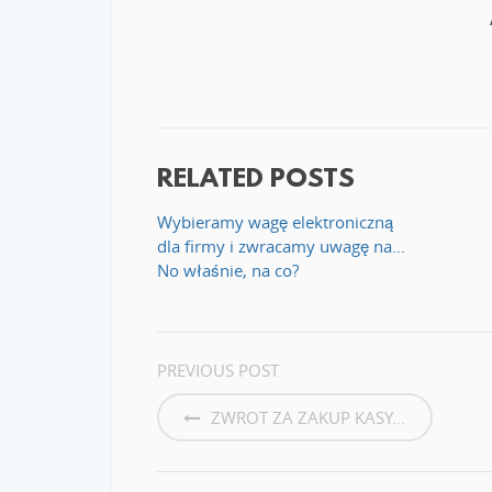
RELATED POSTS
Wybieramy wagę elektroniczną
dla firmy i zwracamy uwagę na…
No właśnie, na co?
POST
PREVIOUS POST
NAVIGATION
ZWROT ZA ZAKUP KASY...