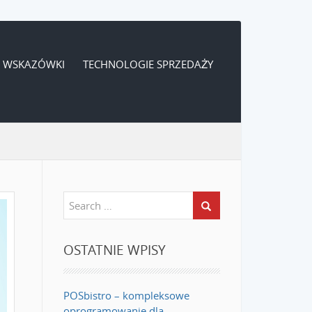
WSKAZÓWKI
TECHNOLOGIE SPRZEDAŻY
OSTATNIE WPISY
POSbistro – kompleksowe
oprogramowanie dla