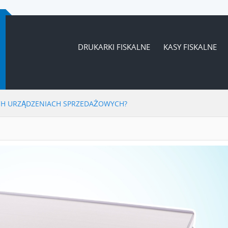
DRUKARKI FISKALNE
KASY FISKALNE
YCH URZĄDZENIACH SPRZEDAŻOWYCH?