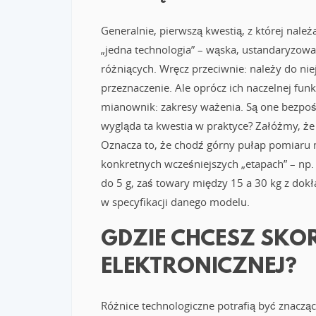
Generalnie, pierwszą kwestią, z której należ
„jedna technologia” – wąska, ustandaryzowa
różniących. Wręcz przeciwnie: należy do nie
przeznaczenie. Ale oprócz ich naczelnej funk
mianownik: zakresy ważenia. Są one bezpo
wygląda ta kwestia w praktyce? Załóżmy, że 
Oznacza to, że chodź górny pułap pomiaru m
konkretnych wcześniejszych „etapach” – np.
do 5 g, zaś towary między 15 a 30 kg z dok
w specyfikacji danego modelu.
GDZIE CHCESZ SKO
ELEKTRONICZNEJ?
Różnice technologiczne potrafią być znacząc