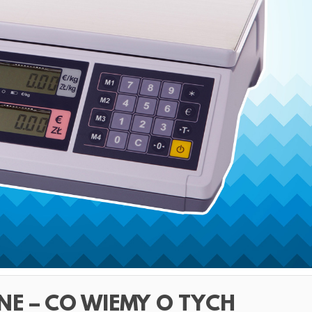
E – CO WIEMY O TYCH