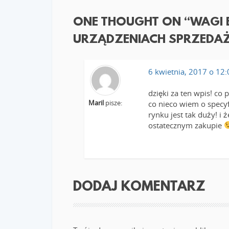
ONE THOUGHT ON “
WAGI 
URZĄDZENIACH SPRZED
6 kwietnia, 2017 o 12
dzięki za ten wpis! co
Maril
pisze:
co nieco wiem o specyf
rynku jest tak duży! i 
ostatecznym zakupie
DODAJ KOMENTARZ