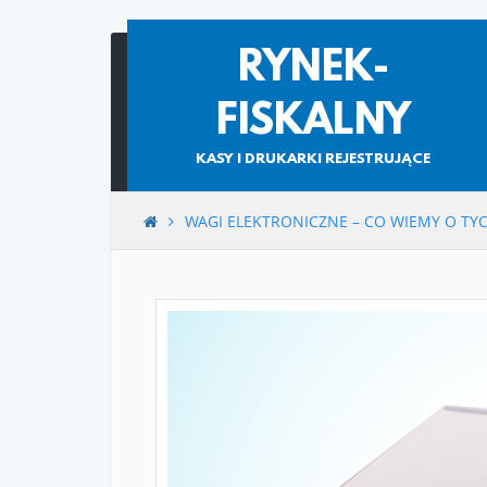
Skip
RYNEK-
to
content
FISKALNY
KASY I DRUKARKI REJESTRUJĄCE
WAGI ELEKTRONICZNE – CO WIEMY O T