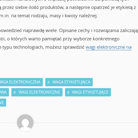
rzez siebie ilość produktów, a następnie opatrzeć je etykietą z
in. na temat rodzaju, masy i kwoty należnej.
powiedzieć naprawdę wiele. Opisane cechy i rozwiązania zaliczają
tii, o których warto pamiętać przy wyborze konkretnego
go typu technologiach, możesz sprawdzić
wagi elektroniczne na
AGA ELEKTRONICZNA
WAGA ETYKIETUJĄCA
OWA
WAGI ELEKTRONICZNE
WAGI ETYKIETUJĄCE
WE