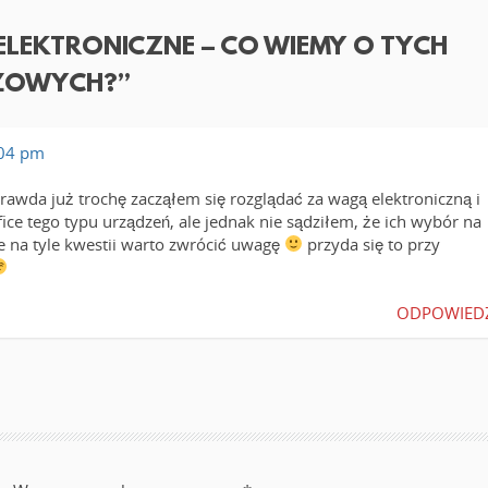
ELEKTRONICZNE – CO WIEMY O TYCH
AŻOWYCH?
”
:04 pm
 prawda już trochę zacząłem się rozglądać za wagą elektroniczną i
ice tego typu urządzeń, ale jednak nie sądziłem, że ich wybór na
że na tyle kwestii warto zwrócić uwagę
przyda się to przy
ODPOWIED