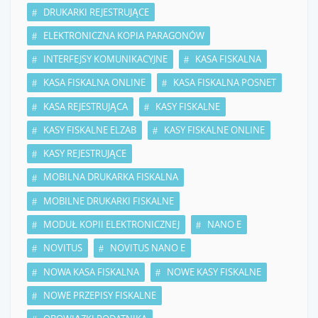
DRUKARKI REJESTRUJĄCE
ELEKTRONICZNA KOPIA PARAGONÓW
INTERFEJSY KOMUNIKACYJNE
KASA FISKALNA
KASA FISKALNA ONLINE
KASA FISKALNA POSNET
KASA REJESTRUJĄCA
KASY FISKALNE
KASY FISKALNE ELZAB
KASY FISKALNE ONLINE
KASY REJESTRUJĄCE
MOBILNA DRUKARKA FISKALNA
MOBILNE DRUKARKI FISKALNE
MODUŁ KOPII ELEKTRONICZNEJ
NANO E
NOVITUS
NOVITUS NANO E
NOWA KASA FISKALNA
NOWE KASY FISKALNE
NOWE PRZEPISY FISKALNE