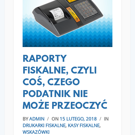
READ MORE
RAPORTY
FISKALNE, CZYLI
COŚ, CZEGO
PODATNIK NIE
MOŻE PRZEOCZYĆ
BY
ADMIN
/
ON
15 LUTEGO, 2018
/
IN
DRUKARKI FISKALNE
,
KASY FISKALNE
,
WSKAZÓWKI