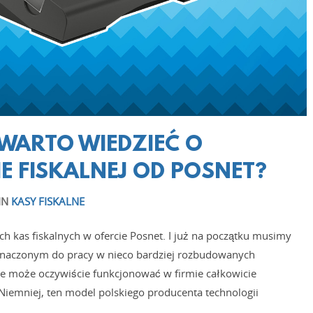
 WARTO WIEDZIEĆ O
E FISKALNEJ OD POSNET?
IN
KASY FISKALNE
h kas fiskalnych w ofercie Posnet. I już na początku musimy
znaczonym do pracy w nieco bardziej rozbudowanych
e może oczywiście funkcjonować w firmie całkowicie
 Niemniej, ten model polskiego producenta technologii