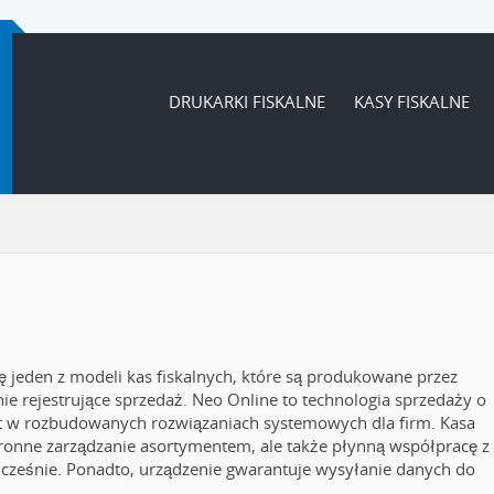
DRUKARKI FISKALNE
KASY FISKALNE
ę jeden z modeli kas fiskalnych, które są produkowane przez
enie rejestrujące sprzedaż. Neo Online to technologia sprzedaży o
et w rozbudowanych rozwiązaniach systemowych dla firm. Kasa
tronne zarządzanie asortymentem, ale także płynną współpracę z
ześnie. Ponadto, urządzenie gwarantuje wysyłanie danych do