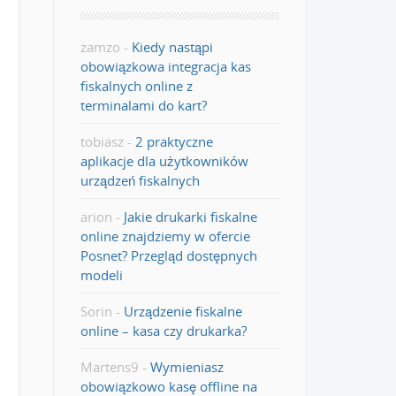
zamzo
-
Kiedy nastąpi
obowiązkowa integracja kas
fiskalnych online z
terminalami do kart?
tobiasz
-
2 praktyczne
aplikacje dla użytkowników
urządzeń fiskalnych
arion
-
Jakie drukarki fiskalne
online znajdziemy w ofercie
Posnet? Przegląd dostępnych
modeli
Sorin
-
Urządzenie fiskalne
online – kasa czy drukarka?
Martens9
-
Wymieniasz
obowiązkowo kasę offline na